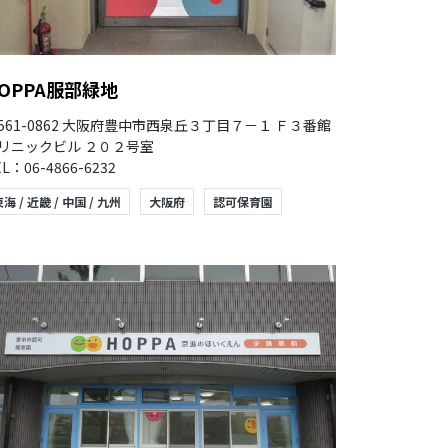
OPPA服部緑地
561-0862 大阪府豊中市西泉丘３丁目７－１ Ｆ３番館
リニックビル ２０２号室
L：06-4866-6232
海 / 近畿 / 中国 / 九州
大阪府
認可保育園