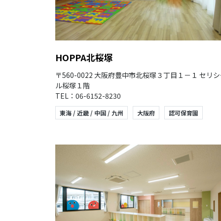
HOPPA北桜塚
〒560-0022 大阪府豊中市北桜塚３丁目１－１ セリ
ル桜塚１階
TEL：06-6152-8230
東海 / 近畿 / 中国 / 九州
大阪府
認可保育園