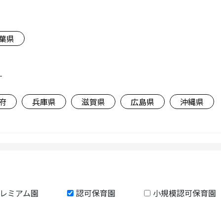
葉県
す
府
兵庫県
滋賀県
広島県
沖縄県
レミアム園
認可保育園
小規模認可保育園