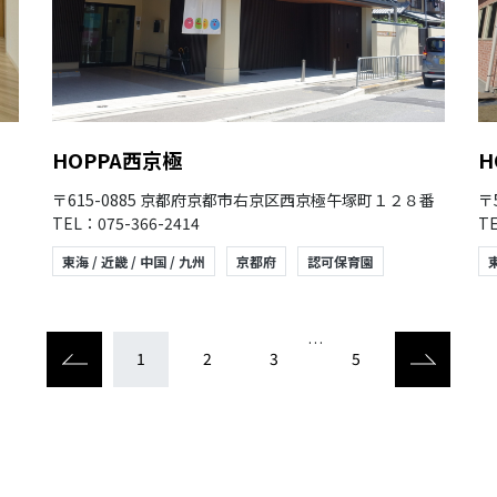
HOPPA西京極
H
〒615-0885 京都府京都市右京区西京極午塚町１２８番
〒
TEL：075-366-2414
TE
東海 / 近畿 / 中国 / 九州
京都府
認可保育園
東
…
1
2
3
5