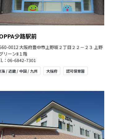
OPPA少路駅前
560-0012 大阪府豊中市上野坂２丁目２２－２３ 上野
グリーンⅡ１階
L：06-6842-7301
海 / 近畿 / 中国 / 九州
大阪府
認可保育園