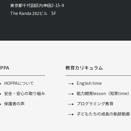
東京都千代田区内神田2-15-9
The Kanda 282ビル 5F
PPA
教育カリキュラム
HOPPAについて
English time
安全・安心の取り組み
能力開発lesson（知育time
保護者の声
プログラミング教育
子どもたちの成長の軌跡動画