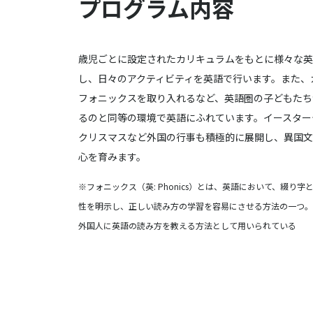
プログラム内容
歳児ごとに設定されたカリキュラムをもとに様々な英
し、日々のアクティビティを英語で行います。また、
フォニックスを取り入れるなど、英語圏の子どもたち
るのと同等の環境で英語にふれています。イースター
クリスマスなど外国の行事も積極的に展開し、異国文
心を育みます。
※フォニックス（英: Phonics）とは、英語において、綴り
性を明示し、正しい読み方の学習を容易にさせる方法の一つ。
外国人に英語の読み方を教える方法として用いられている