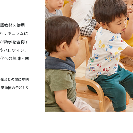
語教材を使用
カリキュラムに
が語学を習得す
やハロウィン、
化への興味・​関
字と発音との間に規則
 英語圏の子どもや