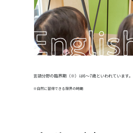
言語分野の臨界期（※）は6～7歳といわれています。こ
※自然に習得できる限界の時期