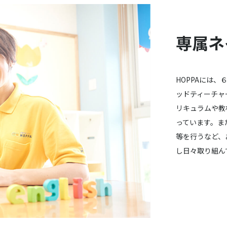
専属ネ
HOPPAには
ッドティーチャー
リキュラムや教
っています。ま
等を行うなど、
し日々取り組ん