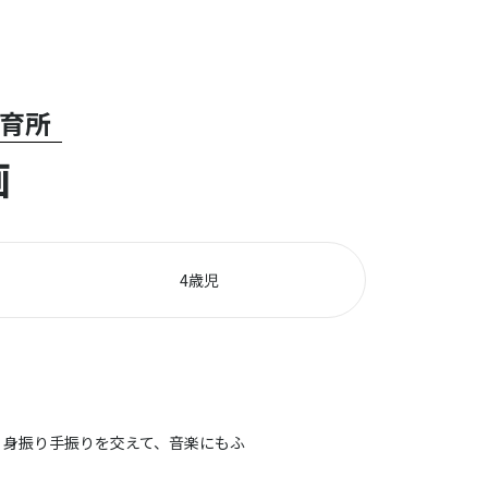
保育所
画
4歳児
5歳児
ます。身振り手振りを交えて、音楽にもふ