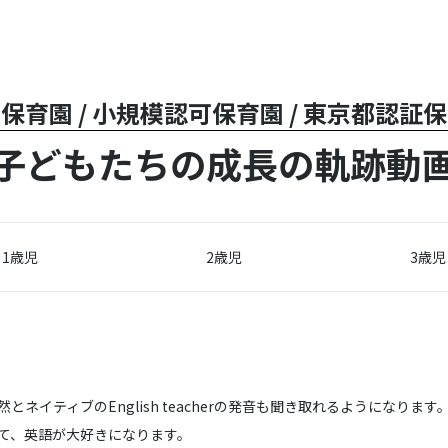
保育園 / 小規模認可保育園 / 東京都認証
子どもたちの成長の軌跡動
1歳児
2歳児
3歳児
ネイティブのEnglish teacherの発音も聞き取れるようになり
て、英語が大好きになります。