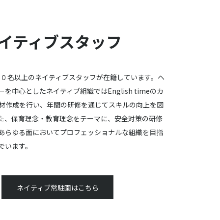
イティブスタッフ
、６０名以上のネイティブスタッフが在籍しています。ヘ
を中心としたネイティブ組織ではEnglish timeのカ
材作成を行い、年間の研修を通じてスキルの向上を図
た、保育理念・教育理念をテーマに、安全対策の研修
あらゆる面においてプロフェッショナルな組織を目指
でいます。
ネイティブ常駐園はこちら