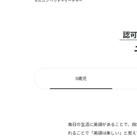
モルガン ヘッドティーチャー
認可
0歳児
毎日の生活に英語があることで、自然と
れることで「英語は楽しい」と思え