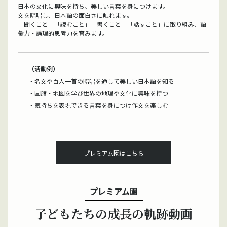
日本の文化に興味を持ち、美しい言葉を身につけます。
文を暗唱し、日本語の面白さに触れます。
「聞くこと」「読むこと」「書くこと」「話すこと」に取り組み、語
彙力・論理的思考力を育みます。
（活動例）
・名文や百人一首の暗唱を通して美しい日本語を知る
・国旗・地図を学び世界の地理や文化に興味を持つ
・気持ちを表現できる言葉を身につけ作文を楽しむ
プレミアム園はこちら
プレミアム園
子どもたちの成長の軌跡動画