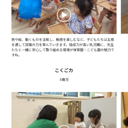
色や絵、動くものを注視し、触感を楽しむなど、子どもたちは五感
を通して認識の力を育んでいきます。吸収力が高い乳児期に、先生
たちと一緒に安心して取り組める環境が保育園・こども園の魅力で
すね。
こくご力
0歳児