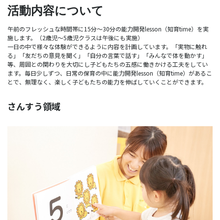
活動内容について
午前のフレッシュな時間帯に15分～30分の能力開発lesson（知育time）を実
施します。（2歳児～5歳児クラスは午後にも実施）
一日の中で様々な体験ができるように内容を計画しています。「実物に触れ
る」「友だちの意見を聞く」「自分の言葉で話す」「みんなで体を動かす」
等、周囲との関わりを大切にし子どもたちの五感に働きかける工夫をしてい
ます。毎日少しずつ、日常の保育の中に能力開発lesson（知育time）があるこ
とで、無理なく、楽しく子どもたちの能力を伸ばしていくことができます。
さんすう領域