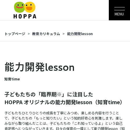
MENU
トップページ
教育カリキュラム
能力開発lesson
能力開発lesson
知育time
子どもたちの「臨界期※」に注目した
HOPPA オリジナルの能力開発lesson（知育time）
子どもたちひとりひとりの成長を丁寧にみつめ、楽しめる内容を行うこと
で、子どもたちの「もっと知りたい」という知的好奇心を刺激します。楽し
みながら取り組んだことは、子どもたちの「これ知っているよ」という自己
肯定感へとつながっていきます。日々の保育の一環として能力開発lesson（知