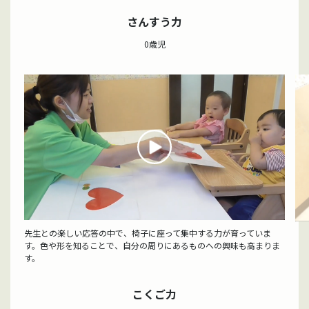
さんすう力
0歳児
先生との楽しい応答の中で、椅子に座って集中する力が育っていま
す。色や形を知ることで、自分の周りにあるものへの興味も高まりま
す。
こくご力