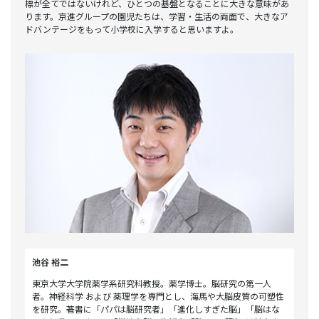
標が全てではないけれど、ひとつの基盤となることに大きな意味があ
ります。京進グループの園児たちは、学習・生活の両面で、大きなア
ドバンテージをもって小学校に入学すると思いますよ。
池谷 裕二
東京大学大学院薬学系研究科教授。薬学博士。脳研究の第一人
者。神経科学 および 薬理学を専門とし、海馬や大脳皮質の可塑性
を研究。著書に「パパは脳研究者」「進化しすぎた脳」「脳はな