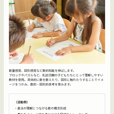
数量感覚、図形感覚など数的知能を伸ばします。
ブロックやパズルなど、乳幼児期の子どもたちにとって理解しやすい
教材を使用。具体的に数を数えたり、図形に触れたりすることでイメ
ージをつかみ、数的・図形的思考を育みます。
（活動例）
・進法の理解につながる数の概念形成