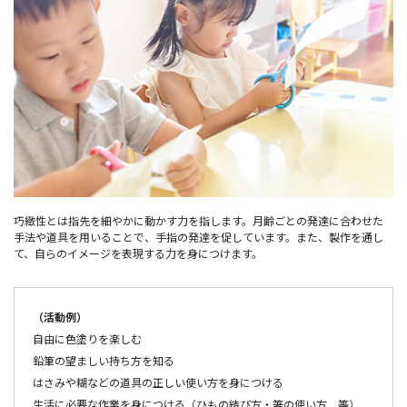
巧緻性とは指先を細やかに動かす力を指します。月齢ごとの発達に合わせた
手法や道具を用いることで、手指の発達を促しています。また、製作を通し
て、自らのイメージを表現する力を身につけます。
（活動例）
自由に色塗りを楽しむ
鉛筆の望ましい持ち方を知る
はさみや糊などの道具の正しい使い方を身につける
生活に必要な作業を身につける（ひもの結び方・箸の使い方 等）