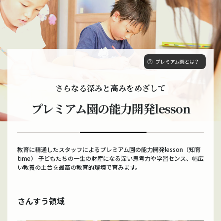
プレミアム園とは？
さらなる深みと高みをめざして
プレミアム園の能力開発lesson
教育に精通したスタッフによるプレミアム園の能力開発lesson（知育
time）
子どもたちの一生の財産になる深い思考力や学習センス、幅広
い教養の土台を最高の教育的環境で育みます。
さんすう領域