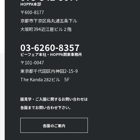
HOPPA本部
〒600-8177
京都市下京区烏丸通五条下ル
大坂町394近江屋ビル２階
03-6260-8357
ビーフェア本社・HOPPA関東事務所
〒101-0047
東京都千代田区内神田2-15-9
The Kanda 282ビル 5F
園見学・ご入園に関するお問い合わせは
各園までお問い合わせ下さい。
各園のご案内