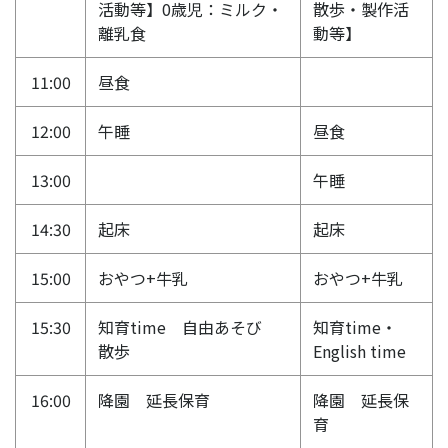
活動等】0歳児：ミルク・
散歩・製作活
離乳食
動等】
11:00
昼食
12:00
午睡
昼食
13:00
午睡
14:30
起床
起床
15:00
おやつ+牛乳
おやつ+牛乳
15:30
知育time 自由あそび
知育time・
散歩
English time
16:00
降園 延長保育
降園 延長保
育