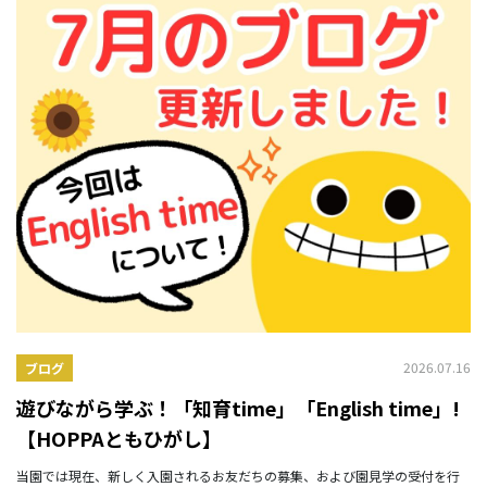
2026.07.16
ブログ
遊びながら学ぶ！「知育time」「English time」!
【HOPPAともひがし】
当園では現在、新しく入園されるお友だちの募集、および園見学の受付を行