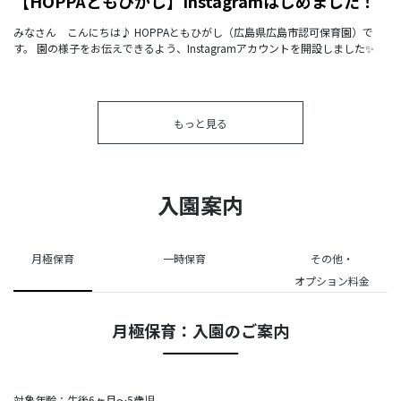
【HOPPAともひがし】Instagramはじめました！
みなさん こんにちは♪ HOPPAともひがし（広島県広島市認可保育園）で
す。 園の様子をお伝えできるよう、Instagramアカウントを開設しました✨
もっと見る
入園案内
月極保育
一時保育
その他・
オプション料金
月極保育：入園のご案内
対象年齢：生後6ヶ月～5歳児