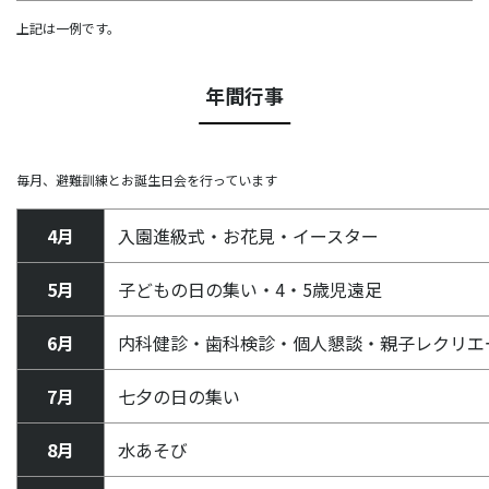
上記は一例です。
年間行事
毎月、避難訓練とお誕生日会を行っています
4月
入園進級式・お花見・イースター
5月
子どもの日の集い・4・5歳児遠足
6月
内科健診・歯科検診・個人懇談・親子レクリエ
7月
七夕の日の集い
8月
水あそび