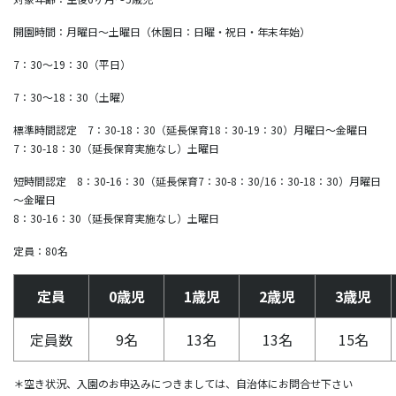
開園時間：月曜日～土曜日（休園日：日曜・祝日・年末年始）
7：30～19：30（平日）
7：30～18：30（土曜）
標準時間認定 7：30-18：30（延長保育18：30-19：30）月曜日～金曜日
7：30-18：30（延長保育実施なし）土曜日
短時間認定 8：30-16：30（延長保育7：30-8：30/16：30-18：30）月曜日
～金曜日
8：30-16：30（延長保育実施なし）土曜日
定員：80名
定員
0歳児
1歳児
2歳児
3歳児
定員数
9名
13名
13名
15名
＊空き状況、入園のお申込みにつきましては、自治体にお問合せ下さい