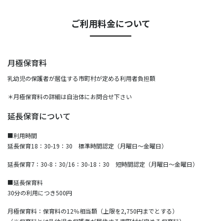
ご利用料金について
月極保育料
乳幼児の保護者が居住する市町村が定める利用者負担額
＊月極保育料の詳細は自治体にお問合せ下さい
延長保育について
■利用時間
延長保育18：30-19：30 標準時間認定（月曜日～金曜日）
延長保育7：30-8：30/16：30-18：30 短時間認定（月曜日～金曜日）
■延長保育料
30分の利用につき500円
月極保育料：保育料の12％相当額（上限を2,750円までとする）