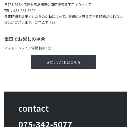
〒731-3164 広島県広島市安佐南区伴東５丁目１９－４７
TEL：082-225-6922
保育時間中は子どもたちの活動によって、詳細にお答えできる時間がとれない
場合がございます。ご了承下さい。
電車でお越しの場合
アストラムライン伴駅 徒歩5分
お問い合わせはこちら
contact
075-342-5077