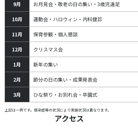
9月
お月見会・敬老の日の集い・3歳児遠足
10月
運動会・ハロウィン・内科健診
11月
保育参観・個人懇談
12月
クリスマス会
1月
新年の集い
2月
節分の日の集い・成果発表会
3月
ひな祭り・お別れ会・卒園式
上記は一例です。感染症等の状況により実施状況は異なります。
アクセス