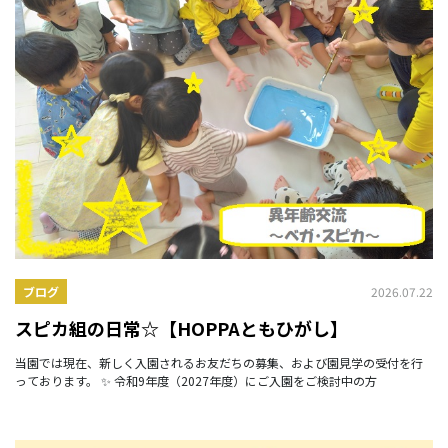
2026.07.22
ブログ
スピカ組の日常☆【HOPPAともひがし】
当園では現在、新しく入園されるお友だちの募集、および園見学の受付を行
っております。 ✨ 令和9年度（2027年度）にご入園をご検討中の方