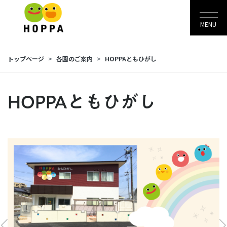
MENU
トップページ
各園のご案内
HOPPAともひがし
HOPPAともひがし