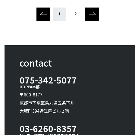
1
2
contact
075-342-5077
HOPPA本部
〒600-8177
京都市下京区烏丸通五条下ル
大坂町394近江屋ビル２階
03-6260-8357