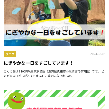
2024.08.05
ブログ
にぎやかな一日をすごしています！
こんにちは！HOPPA栗東駅前園（滋賀県栗東市小規模認可保育園）です。 ピ
カピカの日差しがとてもまぶしい季節になりました。