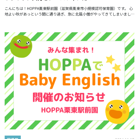
こんにちは！HOPPA栗東駅前園（滋賀県栗東市小規模認可保育園）です。 心
地よい秋があっという間に通り過ぎ、急に北風小僧がやってきてしまいまし
た。