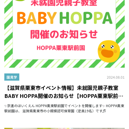
2024.08.01
園見学
【滋賀県栗東市イベント情報】未就園児親子教室
BABY HOPPA開催のお知らせ【HOPPA栗東駅前
園】
✨京進のほいくえん HOPPA栗東駅前園でイベントを開催します✨ HOPPA栗東
駅前園は、 滋賀県栗東市の小規模認可保育園（定員19名）です♬