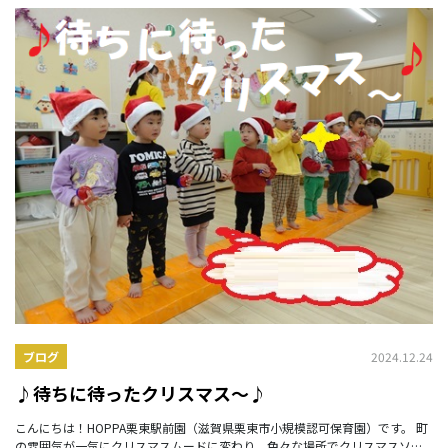
2024.12.24
ブログ
♪待ちに待ったクリスマス～♪
こんにちは！HOPPA栗東駅前園（滋賀県栗東市小規模認可保育園）です。 町
の雰囲気が一気にクリスマスムードに変わり、色々な場所でクリスマスソン