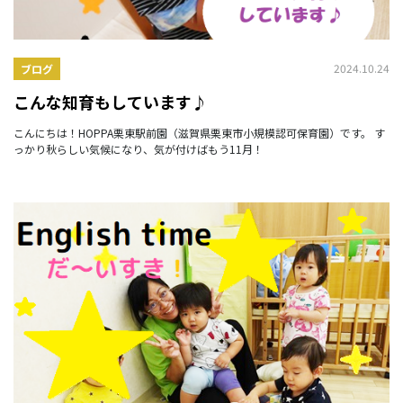
2024.10.24
ブログ
こんな知育もしています♪
こんにちは！HOPPA栗東駅前園（滋賀県栗東市小規模認可保育園）です。 す
っかり秋らしい気候になり、気が付けばもう11月！