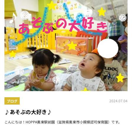
2024.07.04
ブログ
♪あそぶの大好き♪
こんにちは！HOPPA栗東駅前園（滋賀県栗東市小規模認可保育園）です。