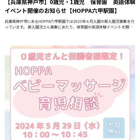
【兵庫県神戸市】0歳児・1歳児 保育園 英語体験
イベント開催のお知らせ【HOPPA六甲駅園】
兵庫県神戸市にあるHOPPA六甲駅園では2025年４月入園の新入園児募集を行
っています。 新入園児さん募集にあたり、保育園の英語体験イベントを開催
します。