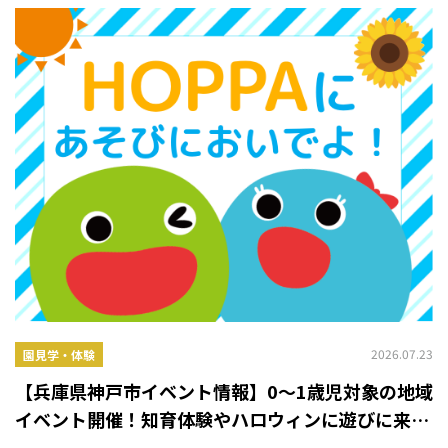
2026.07.23
園見学・体験
【兵庫県神戸市イベント情報】0〜1歳児対象の地域
イベント開催！知育体験やハロウィンに遊びに来ま
せんか？【HOPPA六甲駅園】