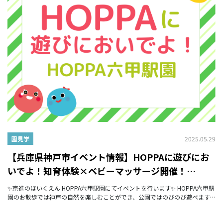
2025.05.29
園見学
【兵庫県神戸市イベント情報】HOPPAに遊びにお
いでよ！知育体験×ベビーマッサージ開催！
【HOPPA六甲駅園】
✨京進のほいくえん HOPPA六甲駅園にてイベントを行います✨ HOPPA六甲駅
園のお散歩では神戸の自然を楽しむことができ、公園ではのびのび遊べます✨
いっぱい動いていっぱい食べる！