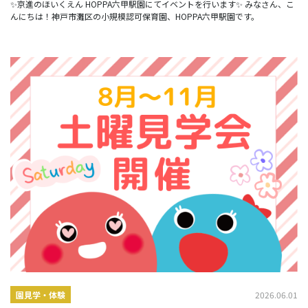
✨京進のほいくえん HOPPA六甲駅園にてイベントを行います✨ みなさん、こ
んにちは！神戸市灘区の小規模認可保育園、HOPPA六甲駅園です。
2026.06.01
園見学・体験