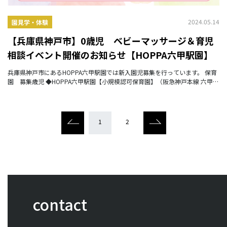
2024.05.14
園見学・体験
【兵庫県神戸市】0歳児 ベビーマッサージ＆育児
相談イベント開催のお知らせ【HOPPA六甲駅園】
兵庫県神戸市にあるHOPPA六甲駅園では新入園児募集を行っています。 保育
園 募集歳児 ◆HOPPA六甲駅園【小規模認可保育園】（阪急神戸本線 六甲駅
徒歩7分） ０歳児
1
2
contact