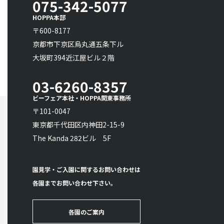
075-342-5077
HOPPA本部
〒600-8177
京都市下京区烏丸通五条下ル
大坂町394近江屋ビル２階
03-6260-8357
ビーフェア本社・HOPPA関東事務所
〒101-0047
東京都千代田区内神田2-15-9
The Kanda 282ビル 5F
園見学・ご入園に関するお問い合わせは
各園までお問い合わせ下さい。
各園のご案内