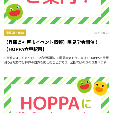
2025.08.28
園見学・体験
【兵庫県神戸市イベント情報】園見学会開催！
【HOPPA六甲駅園】
✨京進のほいくえん HOPPA六甲駅園にて園見学会を行います✨ HOPPA六甲駅
園のお散歩では神戸の自然を楽しむことができ、公園ではのびのび遊べます✨
いっぱい動いていっぱい食べる！