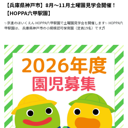
【兵庫県神戸市】8月～11月土曜園見学会開催！
【HOPPA六甲駅園】
✨京進のほいくえん HOPPA六甲駅園で土曜園見学会を開催します✨ HOPPA六
甲駅園は、 兵庫県神戸市の小規模認可保育園（定員19名）です♬