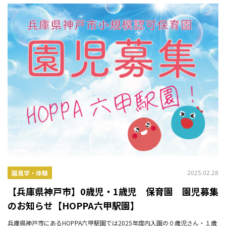
2025.02.28
園見学・体験
【兵庫県神戸市】0歳児・1歳児 保育園 園児募集
のお知らせ【HOPPA六甲駅園】
兵庫県神戸市にあるHOPPA六甲駅園では2025年度内入園の０歳児さん・１歳