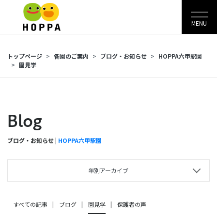
MENU
トップページ
各園のご案内
ブログ・お知らせ
HOPPA六甲駅園
園見学
Blog
ブログ・お知らせ |
HOPPA六甲駅園
年別アーカイブ
すべての記事
ブログ
園見学
保護者の声