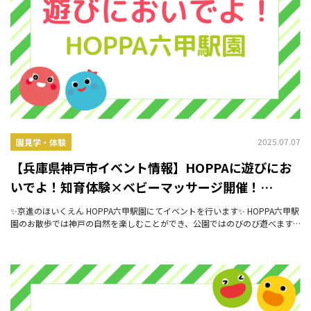
2025.07.07
園見学・体験
【兵庫県神戸市イベント情報】HOPPAに遊びにお
いでよ！知育体験×ベビーマッサージ開催！
【HOPPA六甲駅園】
✨京進のほいくえん HOPPA六甲駅園にてイベントを行います✨ HOPPA六甲駅
園のお散歩では神戸の自然を楽しむことができ、公園ではのびのび遊べます✨
いっぱい動いていっぱい食べる！