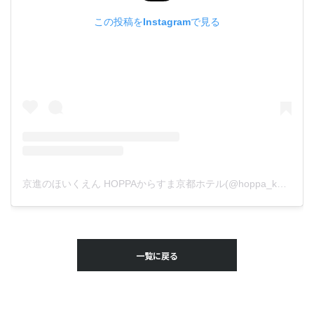
この投稿をInstagramで見る
京進のほいくえん HOPPAからすま京都ホテル(@hoppa_karasumakyoto)がシェアした投稿
一覧に戻る