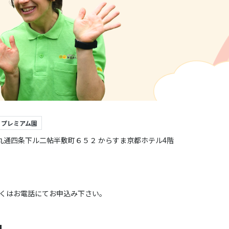
プレミアム園
区烏丸通四条下ル二帖半敷町６５２ からすま京都ホテル4階
くはお電話にてお申込み下さい。