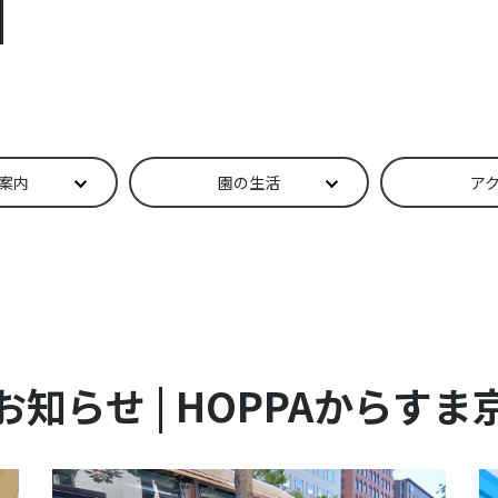
案内
園の生活
ア
お知らせ |
HOPPAからすま