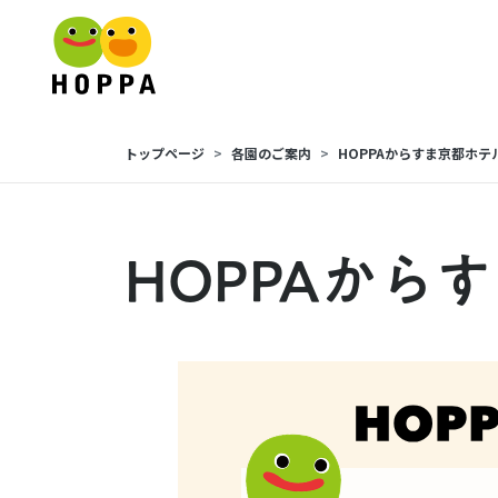
トップページ
各園のご案内
HOPPAからすま京都ホテ
HOPPAから