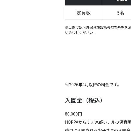
定員数
5名
※当園は認可外保育施設指導監督基準を
い合わせください。
※2026年4月以降の料金です。
入園金（税込）
80,000円
HOPPAからすま京都ホテルの保育
番目に入園されるお子さまの入園金