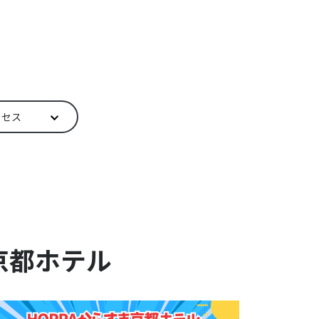
クセス
京都ホテル