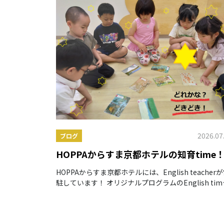
2026.07
ブログ
HOPPAからすま京都ホテルの知育time
HOPPAからすま京都ホテルには、English teacher
駐しています！ オリジナルプログラムのEnglish tim
だけではなく、日常生活を通して自然と英語に慣れ親
むことができます。