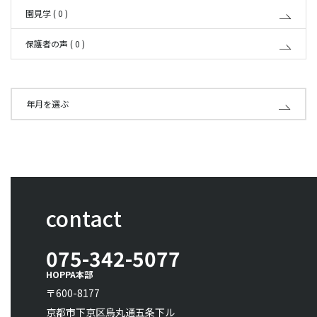
園見学 ( 0 )
保護者の声 ( 0 )
年月を選ぶ
contact
075-342-5077
HOPPA本部
〒600-8177
京都市下京区烏丸通五条下ル