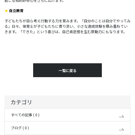
起こる知的好奇心をさらに広げます。
★
自立教育
子どもたちが自ら考え行動する力を育みます。「自分のことは自分でやってみ
る」日々、保育士が子どもたちに寄り添い、小さな達成体験を積み重ねてい
きます。「できた」という喜びは、自己肯定感を生む原動力にもなります。
一覧に戻る
カテゴリ
すべての記事 ( 0 )
ブログ ( 0 )