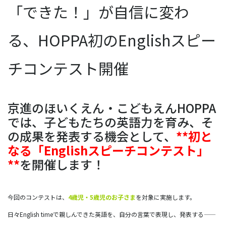
「できた！」が自信に変わ
る、HOPPA初のEnglishスピー
チコンテスト開催
京進のほいくえん・こどもえんHOPPA
では、子どもたちの英語力を育み、そ
の成果を発表する機会として、
**初と
なる「Englishスピーチコンテスト」
**
を開催します！
今回のコンテストは、
4歳児・5歳児のお子さま
を対象に実施します。
日々English timeで親しんできた英語を、自分の言葉で表現し、発表する――