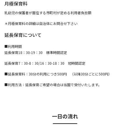
月極保育料
乳幼児の保護者が居住する市町村が定める利用者負担額
＊月極保育料の詳細は自治体にお問合せ下さい
延長保育について
■利用時間
延長保育18：30-19：30 標準時間認定
延長保育7：30-8：30/16：30-18：30 短時間認定
■延長保育料：30分の利用につき500円 （以降30分ごとに500円）
■利用方法：延長保育ご希望の場合は当園で受付いたします。
一日の流れ