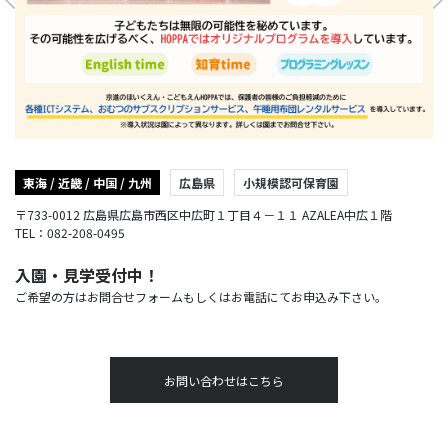
東海 / 近畿 / 中国 / 九州
広島県
小規模認可保育園
〒733-0012 広島県広島市西区中広町１丁目４－１１ AZALEA中広１階
TEL：082-208-0495
入園・見学受付中！
ご希望の方はお問合せフォームもしくはお電話にてお申込み下さい。
お問い合わせはこちら