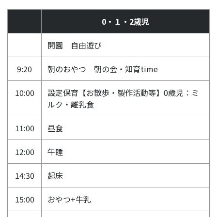
0・１・2歳児
開園 自由遊び
9:20
朝のおやつ 朝の会・知育time
10:00
設定保育【お散歩・製作活動等】0歳児：ミ
ルク・離乳食
11:00
昼食
12:00
午睡
14:30
起床
15:00
おやつ+牛乳