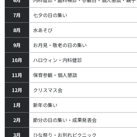
7月
七夕の日の集い
8月
水あそび
9月
お月見・敬老の日の集い
10月
ハロウィン・内科健診
11月
保育参観・個人懇談
12月
クリスマス会
1月
新年の集い
2月
節分の日の集い・成果発表会
3月
ひな祭り・お別れピクニック