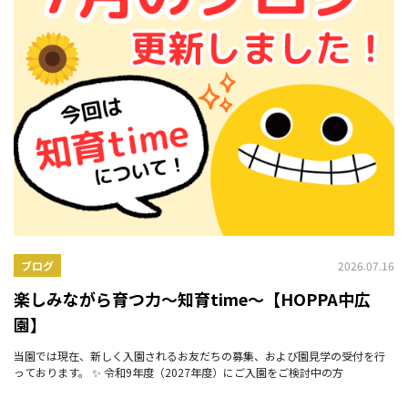
2026.07.16
ブログ
楽しみながら育つ力～知育time～【HOPPA中広
園】
当園では現在、新しく入園されるお友だちの募集、および園見学の受付を行
っております。 ✨ 令和9年度（2027年度）にご入園をご検討中の方