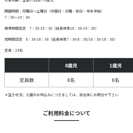
開園時間：月曜日～土曜日（休園日：日曜・祝日・年末年始）
7：30～19：30
標準時間認定 7：30-18：30（延長保育18：30-19：30）
短時間認定 8：30-16：30（延長保育7：30-8：30/16：30-18：30）
定員：19名
0歳児
1歳児
定員数
6名
6名
＊空き状況、入園のお申込みにつきましては、自治体にお問合せ下さい
ご利用料金について