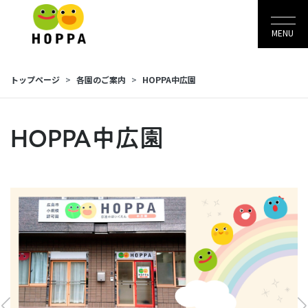
MENU
トップページ
各園のご案内
HOPPA中広園
HOPPA中広園