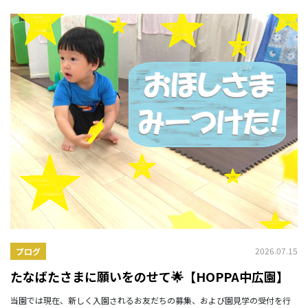
2026.07.15
ブログ
たなばたさまに願いをのせて🌟【HOPPA中広園】
当園では現在、新しく入園されるお友だちの募集、および園見学の受付を行