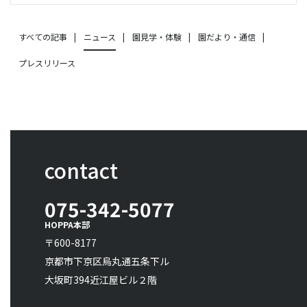
すべての記事
ニュース
園見学・体験
園だより・通信
プレスリリース
contact
075-342-5077
HOPPA本部
〒600-8177
京都市下京区烏丸通五条下ル
大坂町394近江屋ビル２階