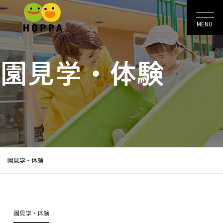
MENU
園見学・体験
園見学・体験
園見学・体験