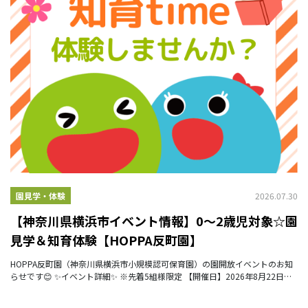
2026.07.30
園見学・体験
【神奈川県横浜市イベント情報】0～2歳児対象☆園
見学＆知育体験【HOPPA反町園】
HOPPA反町園（神奈川県横浜市小規模認可保育園）の園開放イベントのお知
らせです😊 ✨イベント詳細✨ ※先着5組様限定 【開催日】2026年8月22日
（土） 【開催時間】10：00～11：00