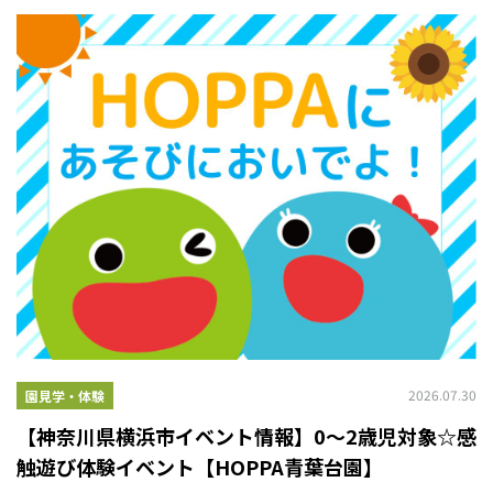
2026.07.30
園見学・体験
【神奈川県横浜市イベント情報】0～2歳児対象☆感
触遊び体験イベント【HOPPA青葉台園】