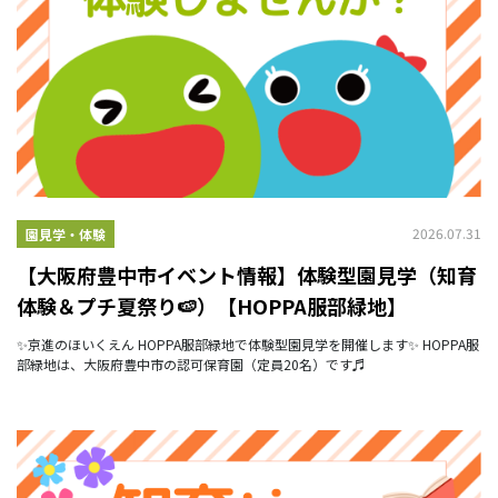
2026.07.31
園見学・体験
【大阪府豊中市イベント情報】体験型園見学（知育
体験＆プチ夏祭り🍉）【HOPPA服部緑地】
✨京進のほいくえん HOPPA服部緑地で体験型園見学を開催します✨ HOPPA服
部緑地は、大阪府豊中市の認可保育園（定員20名）です♬