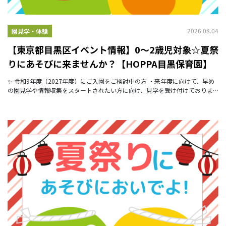
2026.08.04
園見学・体験
【東京都目黒区イベント情報】0～2歳児対象☆夏祭
りにあそびに来ませんか？【HOPPA目黒保育園】
✨ 令和9年度（2027年度）にご入園をご検討中の方 ・来年度に向けて、早め
の園見学や情報収集をスタートされたい方に向け、見学を受け付けておりま
す。 みなさん、こんにちは！