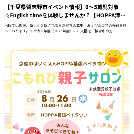
【千葉県習志野市イベント情報】0～5歳児対象
☆English timeを体験しませんか？【HOPPA津田
沼ザ・タワー】
当園では現在、新しく入園されるお友だちの募集、および園見学の受付を行
っております。 ✨ 令和8年度（2026年度）にご入園をご検討中の方