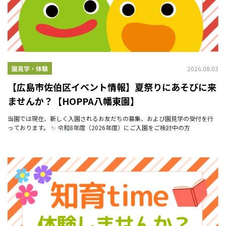
2026.08.03
園見学・体験
【広島市佐伯区イベント情報】夏祭りにあそびに来
ませんか？【HOPPA八幡東園】
当園では現在、新しく入園されるお友だちの募集、および園見学の受付を行
っております。 ✨ 令和8年度（2026年度）にご入園をご検討中の方