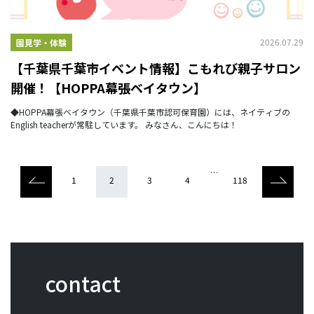
2026.07.29
園見学・体験
【千葉県千葉市イベント情報】こもれび親子サロン
開催！【HOPPA幕張ベイタウン】
◆HOPPA幕張ベイタウン（千葉県千葉市認可保育園）には、ネイティブの
English teacherが常駐しています。 みなさん、こんにちは！
…
1
2
3
4
118
contact