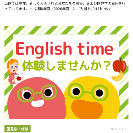
当園では現在、新しく入園されるお友だちの募集、および園見学の受付を行
っております。 ✨ 令和8年度（2026年度）にご入園をご検討中の方
2026.07.30
園見学・体験