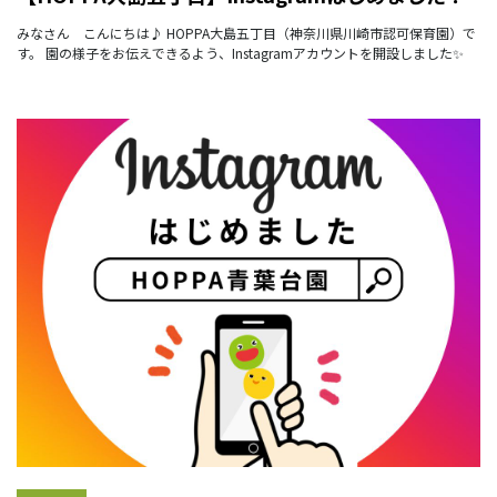
みなさん こんにちは♪ HOPPA大島五丁目（神奈川県川崎市認可保育園）で
す。 園の様子をお伝えできるよう、Instagramアカウントを開設しました✨