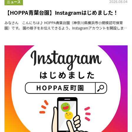
2026.08.04
ニュース
【HOPPA青葉台園】Instagramはじめました！
みなさん こんにちは♪ HOPPA青葉台園（神奈川県横浜市小規模認可保育
園）です。 園の様子をお伝えできるよう、Instagramアカウントを開設しまし
た✨