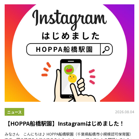
2026.08.04
ニュース
【HOPPA船橋駅園】Instagramはじめました！
みなさん こんにちは♪ HOPPA船橋駅園（千葉県船橋市小規模認可保育園）