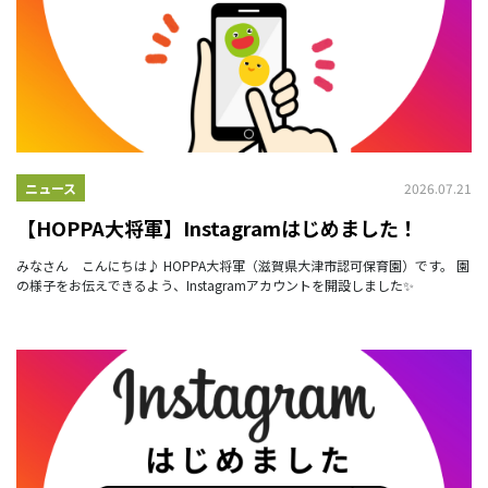
2026.07.21
ニュース
【HOPPA大将軍】Instagramはじめました！
みなさん こんにちは♪ HOPPA大将軍（滋賀県大津市認可保育園）です。 園
の様子をお伝えできるよう、Instagramアカウントを開設しました✨