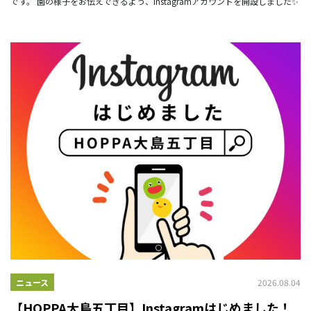
です。 園の様子をお伝えできるよう、Instagramアカウントを開設しました✨
2026.08.04
ニュース
【HOPPA大島五丁目】Instagramはじめました！