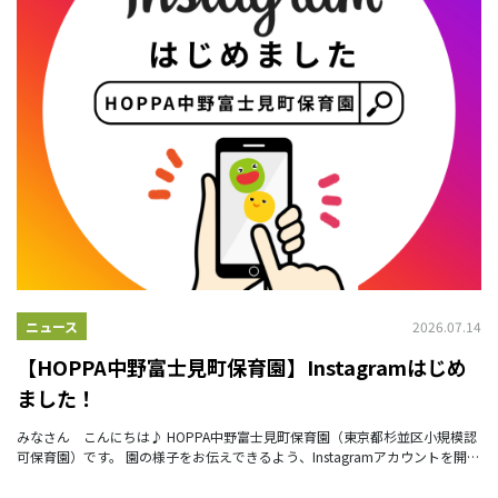
2026.07.14
ニュース
【HOPPA中野富士見町保育園】Instagramはじめ
ました！
みなさん こんにちは♪ HOPPA中野富士見町保育園（東京都杉並区小規模認
可保育園）です。 園の様子をお伝えできるよう、Instagramアカウントを開設
しました✨