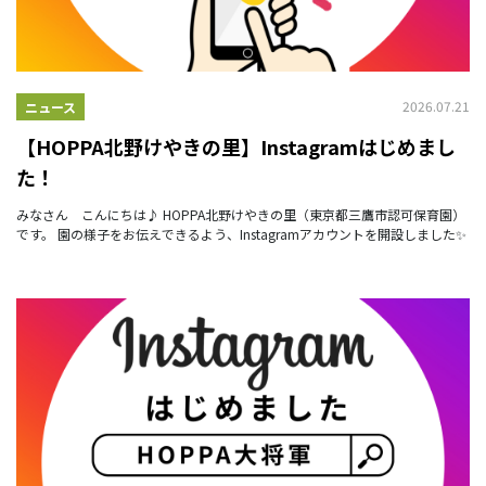
2026.07.21
ニュース
【HOPPA北野けやきの里】Instagramはじめまし
た！
みなさん こんにちは♪ HOPPA北野けやきの里（東京都三鷹市認可保育園）
です。 園の様子をお伝えできるよう、Instagramアカウントを開設しました✨