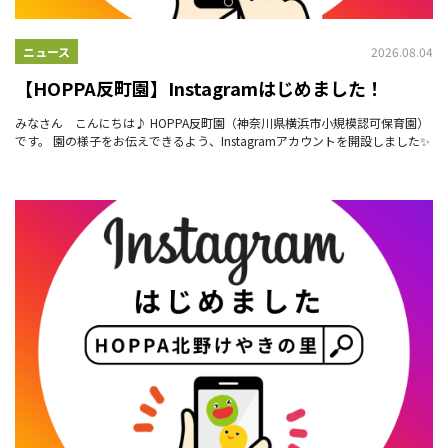
2026.08.04
ニュース
【HOPPA反町園】Instagramはじめました！
みなさん こんにちは♪ HOPPA反町園（神奈川県横浜市小規模認可保育園）
です。 園の様子をお伝えできるよう、Instagramアカウントを開設しました✨