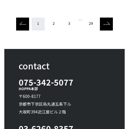
…
1
2
3
29
contact
075-342-5077
HOPPA本部
〒600-8177
京都市下京区烏丸通五条下ル
大坂町394近江屋ビル２階
03-6260-8357