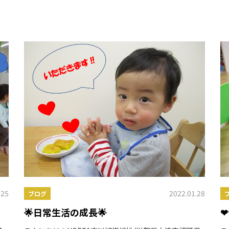
.25
2022.01.28
ブログ
🌟日常生活の成長🌟