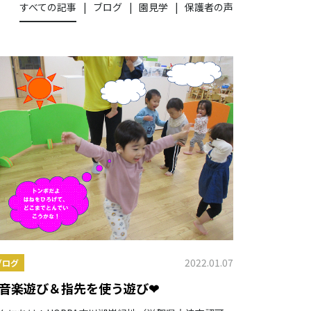
すべての記事
ブログ
園見学
保護者の声
2022.01.07
ブログ
❤音楽遊び＆指先を使う遊び❤