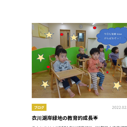
2022.02
ブログ
衣川湖岸緑地の教育的成長🌟