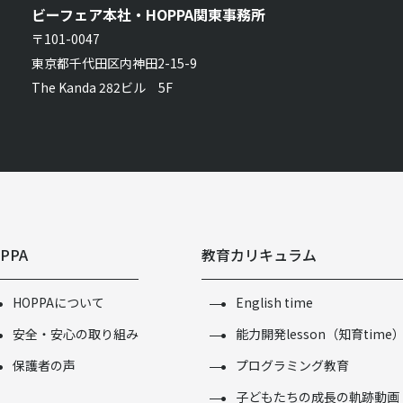
ビーフェア本社・HOPPA関東事務所
〒101-0047
東京都千代田区内神田2-15-9
The Kanda 282ビル 5F
PPA
教育カリキュラム
HOPPAについて
English time
安全・安心の取り組み
能力開発lesson（知育time
保護者の声
プログラミング教育
子どもたちの成長の軌跡動画