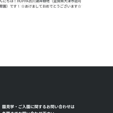
んにちは！HOPPA衣川湖岸緑地（滋賀県大津市認可
育園）です！ ☆あけましておめでとうございます☆
園見学・ご入園に関するお問い合わせは