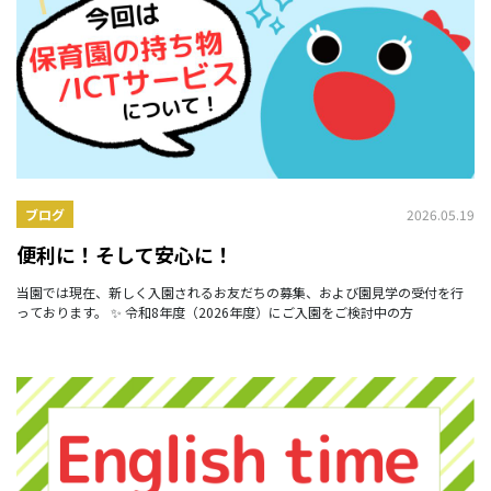
2026.05.19
ブログ
便利に！そして安心に！
当園では現在、新しく入園されるお友だちの募集、および園見学の受付を行
っております。 ✨ 令和8年度（2026年度）にご入園をご検討中の方