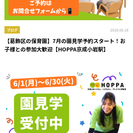
2026.06.18
ブログ
【葛飾区の保育園】7月の園見学予約スタート！お
子様との参加大歓迎【HOPPA京成小岩駅】