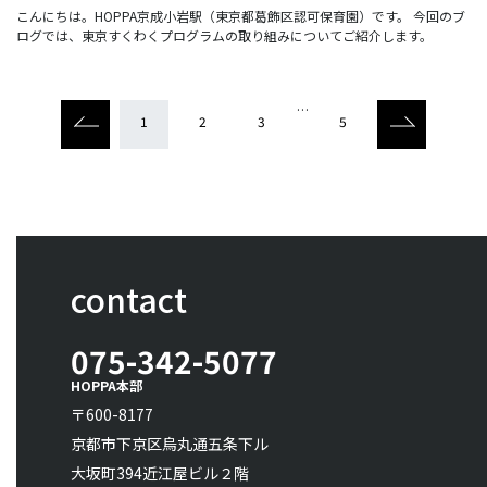
こんにちは。HOPPA京成小岩駅（東京都葛飾区認可保育園）です。 今回のブ
ログでは、東京すくわくプログラムの取り組みについてご紹介します。
…
1
2
3
5
contact
075-342-5077
HOPPA本部
〒600-8177
京都市下京区烏丸通五条下ル
大坂町394近江屋ビル２階