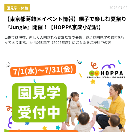
2026.07.03
園見学・体験
【東京都葛飾区イベント情報】親子で楽しむ夏祭り
『Jungle』開催！【HOPPA京成小岩駅】
当園では現在、新しく入園されるお友だちの募集、および園見学の受付を行
っております。 ✨ 令和8年度（2026年度）にご入園をご検討中の方