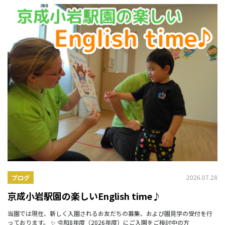
2026.07.28
ブログ
京成小岩駅園の楽しいEnglish time♪
当園では現在、新しく入園されるお友だちの募集、および園見学の受付を行
っております。 ✨ 令和8年度（2026年度）にご入園をご検討中の方