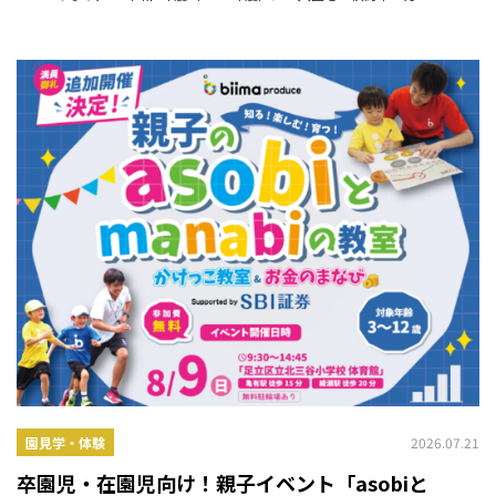
2026.07.21
園見学・体験
卒園児・在園児向け！親子イベント「asobiと