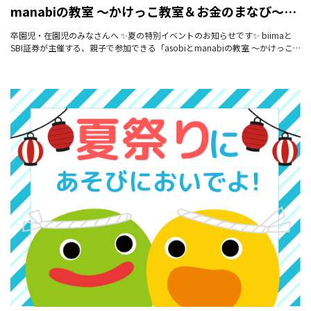
manabiの教室 〜かけっこ教室＆お金のまなび〜」
のご案内【HOPPA京成小岩駅】
卒園児・在園児のみなさんへ ✨夏の特別イベントのお知らせです✨ biimaと
SBI証券が主催する、親子で参加できる「asobiとmanabiの教室 〜かけっこ
教室＆お金のまなび〜」が開催されます。