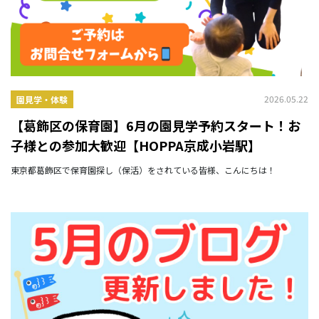
2026.05.22
園見学・体験
【葛飾区の保育園】6月の園見学予約スタート！お
子様との参加大歓迎【HOPPA京成小岩駅】
東京都葛飾区で保育園探し（保活）をされている皆様、こんにちは！