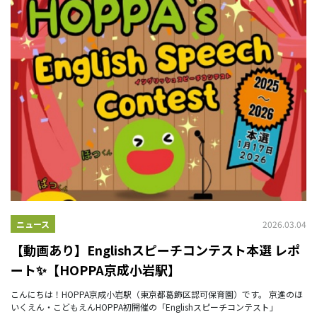
2026.03.04
ニュース
【動画あり】Englishスピーチコンテスト本選 レポ
ート✨【HOPPA京成小岩駅】
こんにちは！HOPPA京成小岩駅（東京都葛飾区認可保育園）です。 京進のほ
いくえん・こどもえんHOPPA初開催の「Englishスピーチコンテスト」