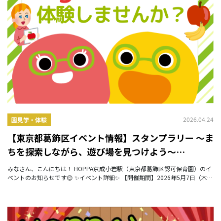
2026.04.24
園見学・体験
【東京都葛飾区イベント情報】スタンプラリー ～ま
ちを探索しながら、遊び場を見つけよう～
【HOPPA京成小岩駅】
みなさん、こんにちは！ HOPPA京成小岩駅（東京都葛飾区認可保育園）のイ
ベントのお知らせです😊 ✨イベント詳細✨ 【開催期間】2026年5月7日（木）
～6月15日（月） 【対象】乳幼児親子対象