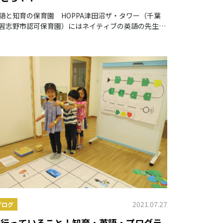
語と知育の保育園 HOPPA津田沼ザ・タワー（千葉
習志野市認可保育園）にはネイティブの英語の先生が
駐しています♪
2021.07.27
ブログ
流行っていること！知育・英語・プログラ