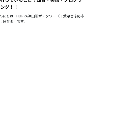
ミング！！
んにちは‼ HOPPA津田沼ザ・タワー（千葉県習志野市
可保育園）です。