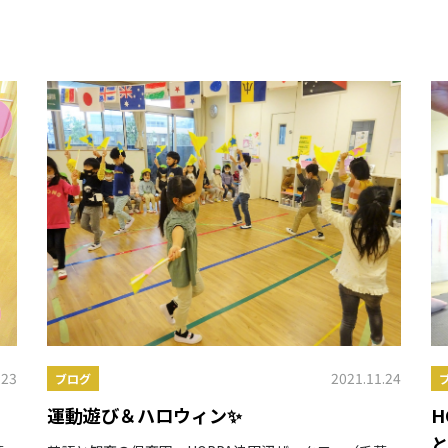
.23
2021.11.24
ブログ
運動遊び＆ハロウィン✨
H