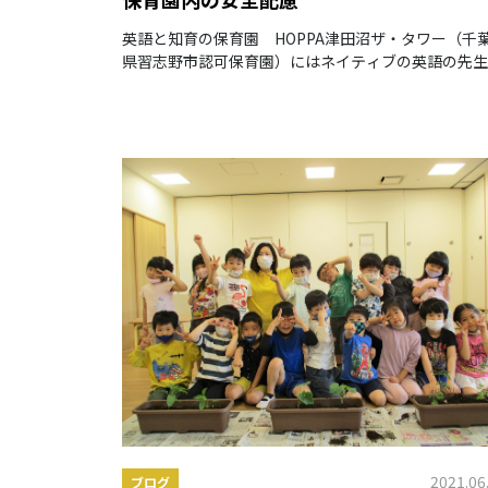
英語と知育の保育園 HOPPA津田沼ザ・タワー（千
県習志野市認可保育園）にはネイティブの英語の先生
常駐しています♪ こんにちは‼HOPPA津田沼ザ・タ
です。
2021.06
ブログ