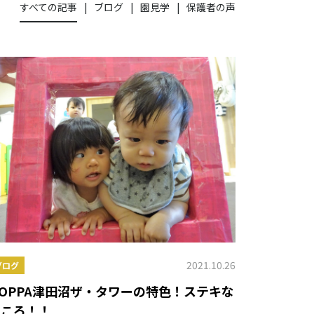
すべての記事
ブログ
園見学
保護者の声
2021.10.26
ブログ
OPPA津田沼ザ・タワーの特色！ステキな
ところ！！