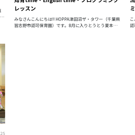
レッスン
葉
が
みなさんこんにちは‼ HOPPA津田沼ザ・タワー（千葉県
こ
ワー
習志野市認可保育園）です。8月に入りとうとう夏本番
認
を迎えましたね。
.25