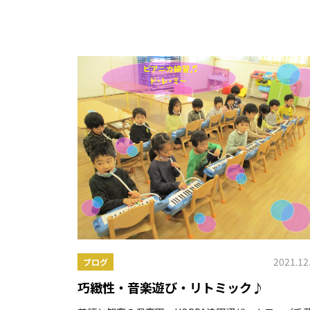
2021.12
ブログ
巧緻性・音楽遊び・リトミック♪