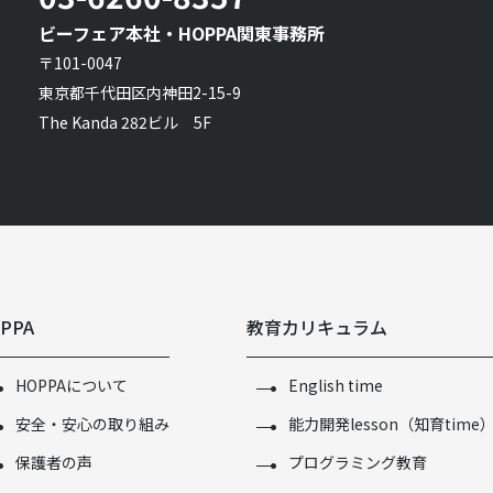
ビーフェア本社・HOPPA関東事務所
〒101-0047
東京都千代田区内神田2-15-9
The Kanda 282ビル 5F
PPA
教育カリキュラム
HOPPAについて
English time
安全・安心の取り組み
能力開発lesson（知育time
保護者の声
プログラミング教育