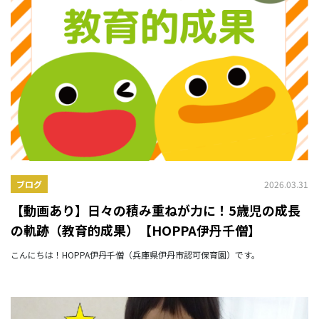
2026.03.31
ブログ
【動画あり】日々の積み重ねが力に！5歳児の成長
の軌跡（教育的成果）【HOPPA伊丹千僧】
こんにちは！HOPPA伊丹千僧（兵庫県伊丹市認可保育園）です。