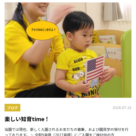
2026.07.15
ブログ
楽しい知育time！
当園では現在、新しく入園されるお友だちの募集、および園見学の受付を行
っております。 ✨ 令和9年度（2027年度）にご入園をご検討中の方