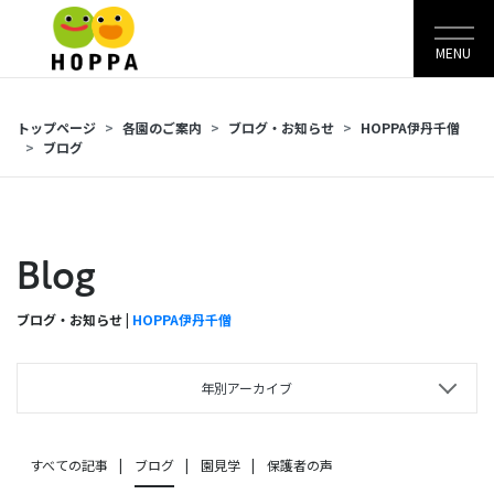
MENU
トップページ
各園のご案内
ブログ・お知らせ
HOPPA伊丹千僧
ブログ
Blog
ブログ・お知らせ |
HOPPA伊丹千僧
年別アーカイブ
すべての記事
ブログ
園見学
保護者の声