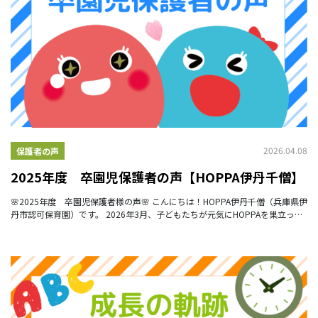
2026.04.08
保護者の声
2025年度 卒園児保護者の声【HOPPA伊丹千僧】
🌸2025年度 卒園児保護者様の声🌸 こんにちは！HOPPA伊丹千僧（兵庫県伊
丹市認可保育園）です。 2026年3月、子どもたちが元気にHOPPAを巣立って
いきました。