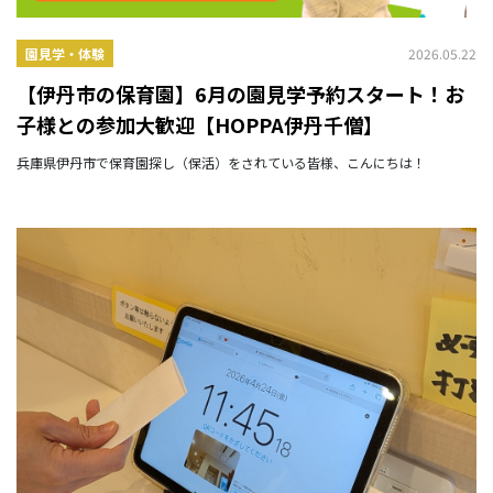
2026.05.22
園見学・体験
【伊丹市の保育園】6月の園見学予約スタート！お
子様との参加大歓迎【HOPPA伊丹千僧】
兵庫県伊丹市で保育園探し（保活）をされている皆様、こんにちは！