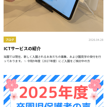
2026.04.28
ブログ
ICTサービスの紹介
当園では現在、新しく入園されるお友だちの募集、および園見学の受付を行
っております。 ✨ 令和9年度（2027年度）にご入園をご検討中の方