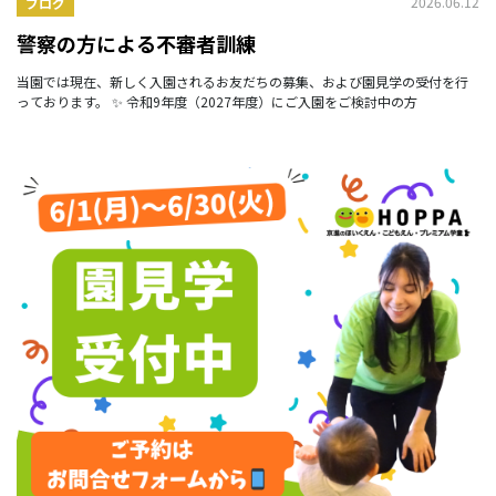
2026.06.12
ブログ
警察の方による不審者訓練
当園では現在、新しく入園されるお友だちの募集、および園見学の受付を行
っております。 ✨ 令和9年度（2027年度）にご入園をご検討中の方