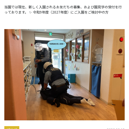
当園では現在、新しく入園されるお友だちの募集、および園見学の受付を行
っております。 ✨ 令和9年度（2027年度）にご入園をご検討中の方