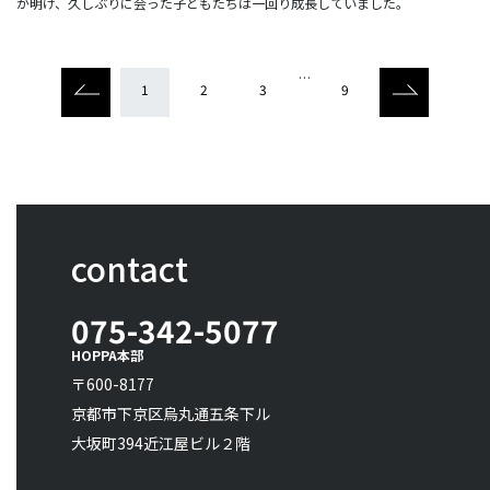
が明け、久しぶりに会った子どもたちは一回り成長していました。
…
1
2
3
9
contact
075-342-5077
HOPPA本部
〒600-8177
京都市下京区烏丸通五条下ル
大坂町394近江屋ビル２階