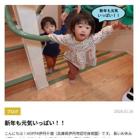
2026.01.26
ブログ
新年も元気いっぱい！！
こんにちは！HOPPA伊丹千僧（兵庫県伊丹市認可保育園）です。 長いお休み