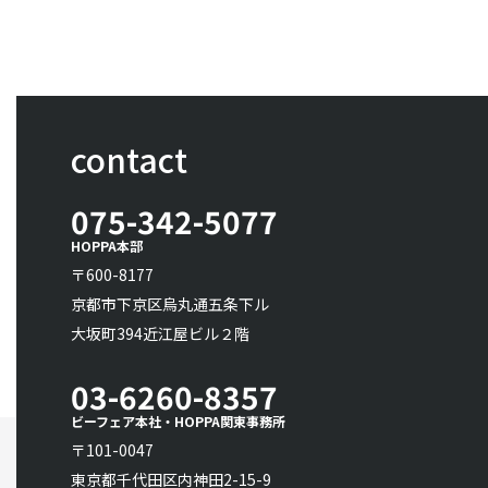
contact
075-342-5077
HOPPA本部
〒600-8177
京都市下京区烏丸通五条下ル
大坂町394近江屋ビル２階
03-6260-8357
ビーフェア本社・HOPPA関東事務所
〒101-0047
東京都千代田区内神田2-15-9