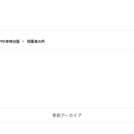
PPA宮崎台園
保護者の声
年別アーカイブ