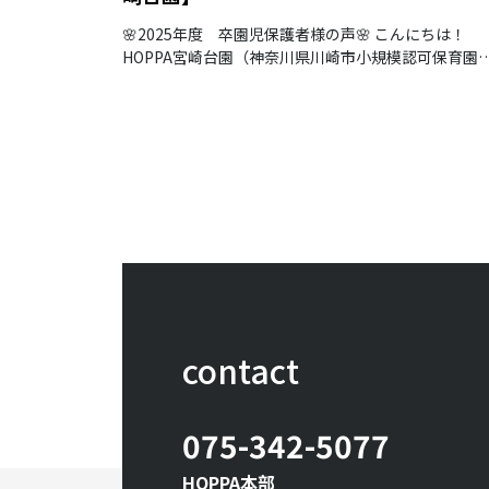
🌸2025年度 卒園児保護者様の声🌸 こんにちは！
HOPPA宮崎台園（神奈川県川崎市小規模認可保育園
です。 2026年3月、子どもたちが元気にHOPPAを巣
っていきました。
contact
075-342-5077
HOPPA本部