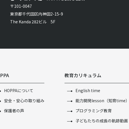
〒101-0047
東京都千代田区内神田2-15-9
The Kanda 282ビル 5F
PPA
教育カリキュラム
HOPPAについて
English time
安全・安心の取り組み
能力開発lesson（知育time
保護者の声
プログラミング教育
子どもたちの成長の軌跡動画