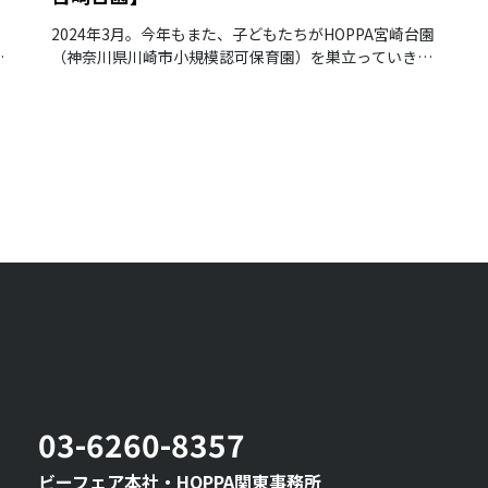
2024年3月。今年もまた、子どもたちがHOPPA宮崎台園
）
（神奈川県川崎市小規模認可保育園）を巣立っていきま
立
した。
03-6260-8357
ビーフェア本社・HOPPA関東事務所