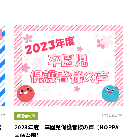
.07
2024.04.09
保護者の声
宮
2023年度 卒園児保護者様の声【HOPPA
宮崎台園】