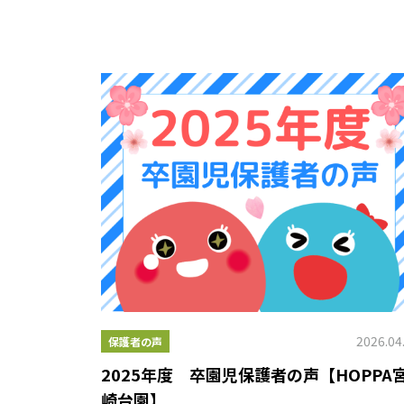
2026.04
保護者の声
2025年度 卒園児保護者の声【HOPPA
崎台園】