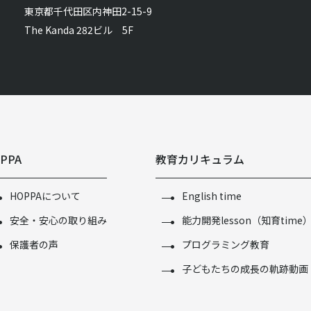
東京都千代田区内神田2-15-9
The Kanda 282ビル 5F
PPA
教育カリキュラム
HOPPAについて
English time
安全・安心の取り組み
能力開発lesson（知育time
保護者の声
プログラミング教育
子どもたちの成長の軌跡動画