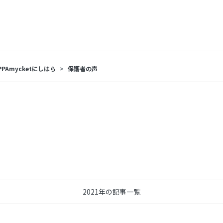
PPAmycketにしはら
保護者の声
2021年の記事一覧