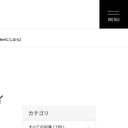
MENU
ketにしはら】
イ
カテゴリ
すべての記事 ( 199 )