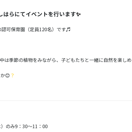
にしはら
にてイベント
を行います
✨
の認可保育園（定員120名）です♬
中は季節の植物をみながら、子どもたちと一緒に自然を楽しめ
か😊
？
）のみ9：30～11：00