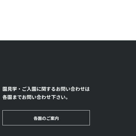
園見学・ご入園に関するお問い合わせは
各園までお問い合わせ下さい。
各園のご案内