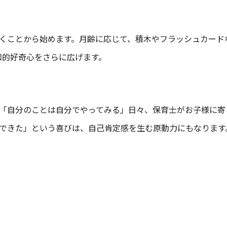
くことから始めます。月齢に応じて、積木やフラッシュカード
知的好奇心をさらに広げます。
「自分のことは自分でやってみる」日々、保育士がお子様に寄
できた」という喜びは、自己肯定感を生む原動力にもなります
保育園 申し込み,広島市安佐南区 保育園 令和5年,広島市安佐南