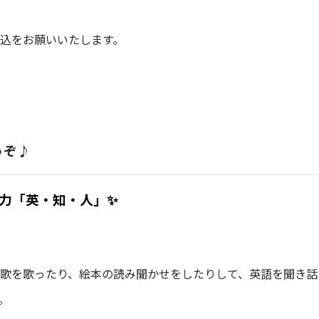
込をお願いいたします。
うぞ♪
つの力「英・知・人」✨
て英語のお歌を歌ったり、絵本の読み聞かせをしたりして、英語を聞き
。