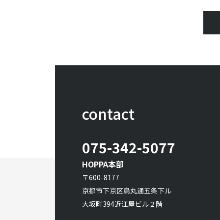
contact
075-342-5077
HOPPA本部
〒600-8177
京都市下京区烏丸通五条下ル
大坂町394近江屋ビル２階