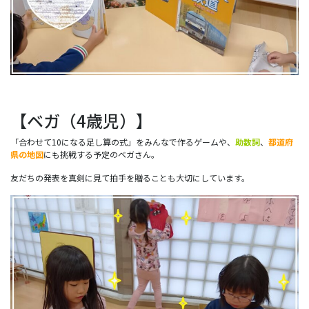
【ベガ（4歳児）】
「合わせて10になる足し算の式」をみんなで作るゲームや、
助数詞
、
都道府
県の地図
にも挑戦する予定のベガさん。
友だちの発表を真剣に見て拍手を贈ることも大切にしています。