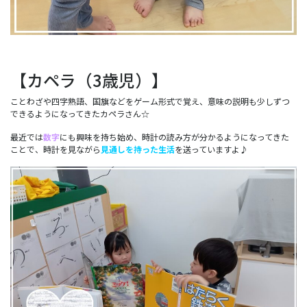
【カペラ（3歳児）】
ことわざや四字熟語、国旗などをゲーム形式で覚え、意味の説明も少しずつ
できるようになってきたカペラさん☆
最近では
数字
にも興味を持ち始め、時計の読み方が分かるようになってきた
ことで、時計を見ながら
見通しを持った生活
を送っていますよ♪