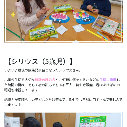
【シリウス（5歳児）】
いよいよ最後の成果発表会となったシリウスさん。
小学校生活で大切な
時計の読み方
と、何時に何をするかなどの
生活に密着
し
た時間の発表、そして初の試みでもある百人一首や寿限無、春はあけぼのの
暗唱も練習しています！
記憶力が素晴らしい子どもたちは遊んでいる中でも自然に口ずさんで楽しんで
いますよ♪