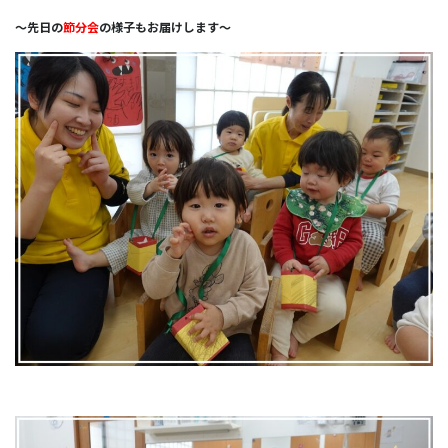
～先日の
節分会
の様子もお届けします～