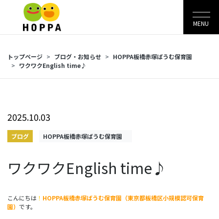
MENU
トップページ
ブログ・お知らせ
HOPPA板橋赤塚ばうむ保育園
ワクワクEnglish time♪
2025.10.03
ブログ
HOPPA板橋赤塚ばうむ保育園
ワクワクEnglish time♪
こんにちは
！
HOPPA板橋赤塚ばうむ保育園（東京都板橋区小規模認可保育
園）
です。