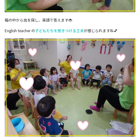
箱の中から虫を探し、英語で答えます🐞
English teacher の
子どもたちを惹きつける工夫
が感じられますね💕