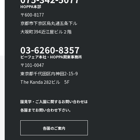
HOPPA本部
〒600-8177
京都市下京区烏丸通五条下ル
大坂町394近江屋ビル２階
03-6260-8357
ビーフェア本社・HOPPA関東事務所
〒101-0047
東京都千代田区内神田2-15-9
The Kanda 282ビル 5F
園見学・ご入園に関するお問い合わせは
各園までお問い合わせ下さい。
各園のご案内