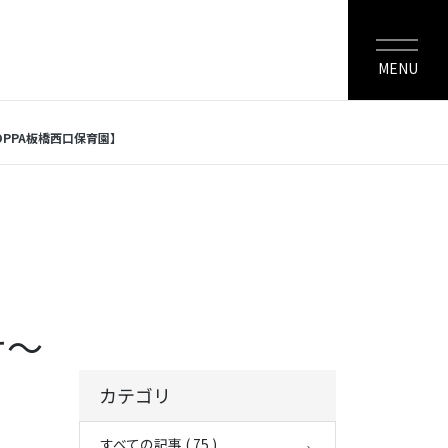
MENU
OPPA板橋西口保育園】
せ～
カテゴリ
すべての記事 ( 75 )