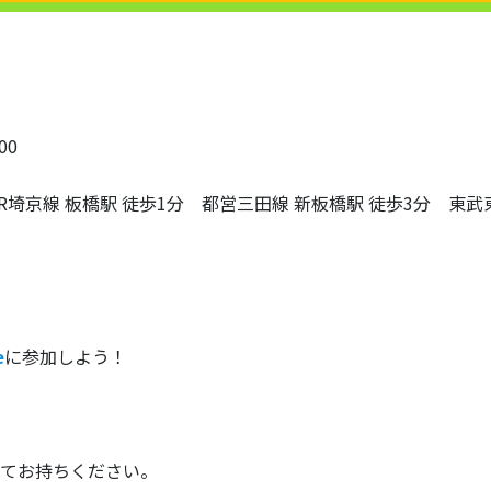
00
R埼京線 板橋駅 徒歩1分 都営三田線 新板橋駅 徒歩3分 東武
e
に参加しよう！
お持ちください。