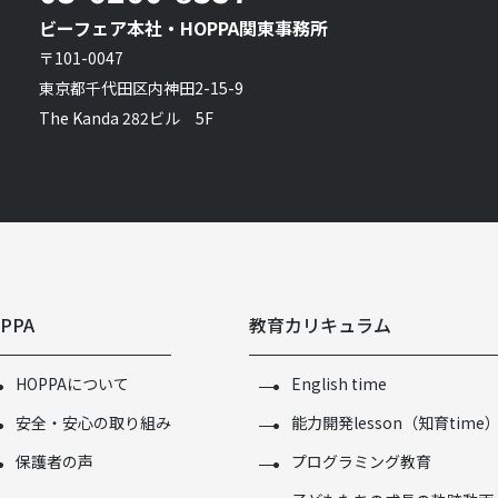
ビーフェア本社・HOPPA関東事務所
〒101-0047
東京都千代田区内神田2-15-9
The Kanda 282ビル 5F
PPA
教育カリキュラム
HOPPAについて
English time
安全・安心の取り組み
能力開発lesson（知育time
保護者の声
プログラミング教育