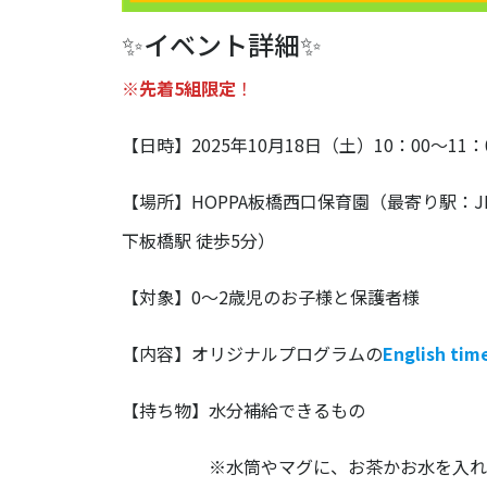
✨イベント詳細✨
※先着5組限定
！
【日時】2025年10月18日（土）10：00～11：
【場所】HOPPA板橋西口保育園（最寄り駅：J
下板橋駅 徒歩5分）
【対象】0～2歳児のお子様と保護者様
【内容】オリジナルプログラムの
English tim
【持ち物】水分補給できるもの
※水筒やマグに、お茶かお水を入れて