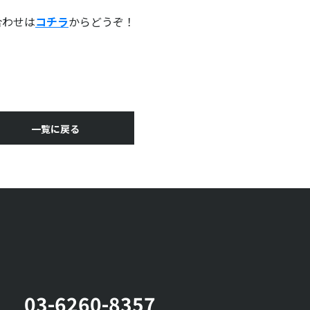
合わせは
コチラ
からどうぞ！
一覧に戻る
03-6260-8357