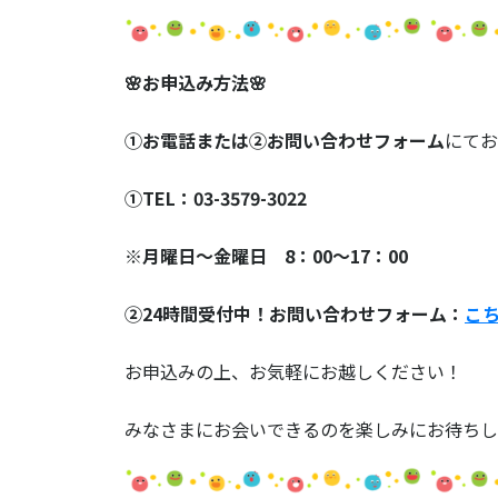
🌸お申込み方法🌸
①お電話または➁お問い合わせフォーム
にてお
①TEL：03-3579-3022
※月曜日～金曜日 8：00～17：00
➁24時間受付中！お問い合わせフォーム：
こ
お申込みの上、お気軽にお越しください！
みなさまにお会いできるのを楽しみにお待ちし