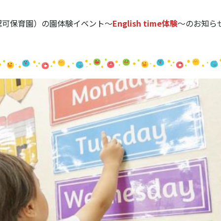
認可保育園）の園体験イベント～
English time体験
～のお知ら