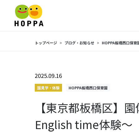
トップページ
ブログ・お知らせ
HOPPA板橋西口保育
2025.09.16
園見学・体験
HOPPA板橋西口保育園
【東京都板橋区】園
English time