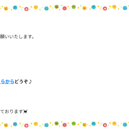
願いいたします。
ちらから
どうぞ♪
ております💓