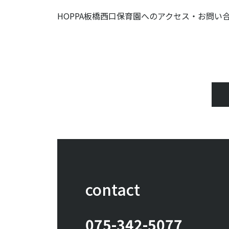
HOPPA板橋西口保育園へのアクセス・お問い
contact
075-342-5077