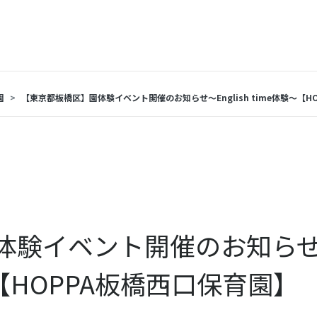
園
【東京都板橋区】園体験イベント開催のお知らせ～English time体験～【H
体験イベント開催のお知ら
体験～【HOPPA板橋西口保育園】