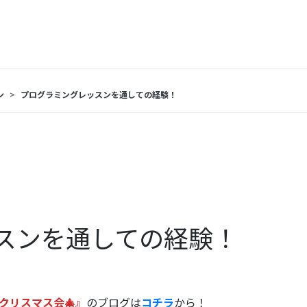
ン
プログラミングレッスンを通しての経験！
スンを通しての経験！
クリスマス会🎄』
のブログは
コチラ
から！