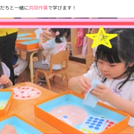
だちと一緒に
共同作業
で学びます！