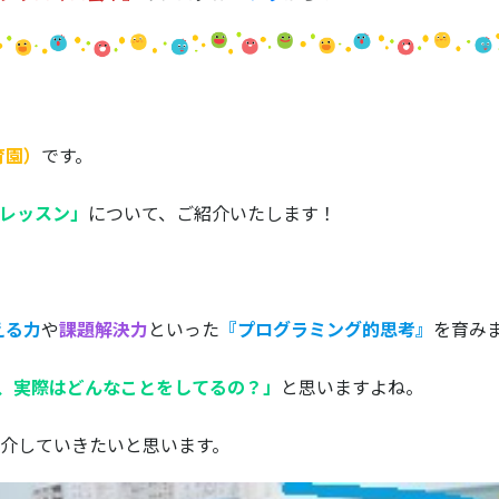
育園）
です。
レッスン」
について、ご紹介いたします！
える力
や
課題解決力
といった
『プログラミング的思考』
を育み
、実際はどんなことをしてるの？」
と思いますよね。
介していきたいと思います。