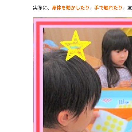
実際に、
身体を動かしたり
、
手で触れたり
、友