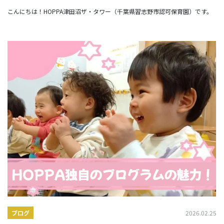
ー】
こんにちは！HOPPA津田沼ザ・タワー（千葉県習志野市認可保育園）です。
2026.02.25
ブログ