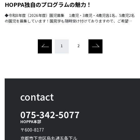
HOPPA独自のプログラムの魅力！
◆令和8年度（2026年度）園児募集 1歳児・3歳児・4歳児各1名、5歳児2名
の園児を募集しています！園見学も随時受け付けておりますので、ご希望の
方はお気軽に園までお問い合わせください。
1
2
contact
075-342-5077
HOPPA本部
〒600-8177
京都市下京区烏丸通五条下ル