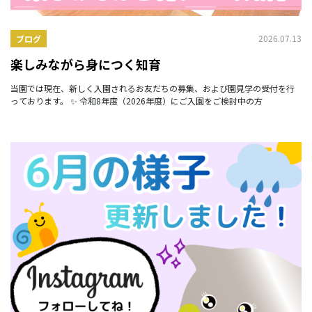
2026.07.13
ブログ
楽しみながら身につく知育
当園では現在、新しく入園されるお友だちの募集、および園見学の受付を行
っております。 ✨ 令和8年度（2026年度）にご入園をご検討中の方