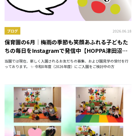
2026.06.18
ブログ
保育園の6月｜梅雨の季節も笑顔あふれる子どもた
ちの毎日をInstagramで発信中【HOPPA津田沼
ザ・タワー】
当園では現在、新しく入園されるお友だちの募集、および園見学の受付を行
っております。 ✨ 令和8年度（2026年度）にご入園をご検討中の方