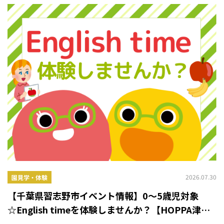
2026.07.30
園見学・体験
【千葉県習志野市イベント情報】0～5歳児対象
☆English timeを体験しませんか？【HOPPA津田
沼ザ・タワー】