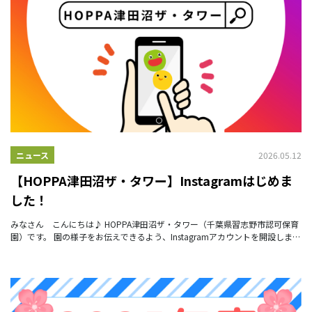
2026.05.12
ニュース
【HOPPA津田沼ザ・タワー】Instagramはじめま
した！
みなさん こんにちは♪ HOPPA津田沼ザ・タワー（千葉県習志野市認可保育
園）です。 園の様子をお伝えできるよう、Instagramアカウントを開設しまし
た✨