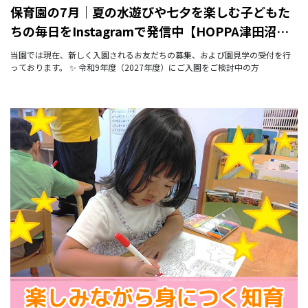
保育園の7月｜夏の水遊びや七夕を楽しむ子どもた
ちの毎日をInstagramで発信中【HOPPA津田沼
ザ・タワー】
当園では現在、新しく入園されるお友だちの募集、および園見学の受付を行
っております。 ✨ 令和9年度（2027年度）にご入園をご検討中の方