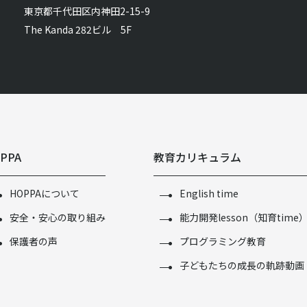
東京都千代田区内神田2-15-9
The Kanda 282ビル 5F
PPA
教育カリキュラム
HOPPAについて
English time
安全・安心の取り組み
能力開発lesson（知育time
保護者の声
プログラミング教育
子どもたちの成長の軌跡動画