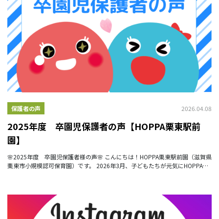
2026.04.08
保護者の声
2025年度 卒園児保護者の声【HOPPA栗東駅前
園】
🌸2025年度 卒園児保護者様の声🌸 こんにちは！HOPPA栗東駅前園（滋賀県
栗東市小規模認可保育園）です。 2026年3月、子どもたちが元気にHOPPAを
巣立っていきました。