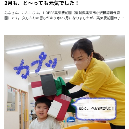
2月も、と～っても元気でした！
みなさん、こんにちは。 HOPPA栗東駅前園（滋賀県栗東市小規模認可保育
園）です。 久しぶりの雪⛄が降り寒い2月になりましたが、栗東駅前園の子ど
もたちは