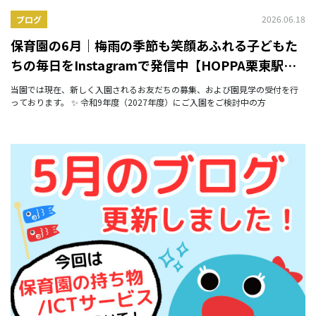
2026.06.18
ブログ
保育園の6月｜梅雨の季節も笑顔あふれる子どもた
ちの毎日をInstagramで発信中【HOPPA栗東駅前
園】
当園では現在、新しく入園されるお友だちの募集、および園見学の受付を行
っております。 ✨ 令和9年度（2027年度）にご入園をご検討中の方