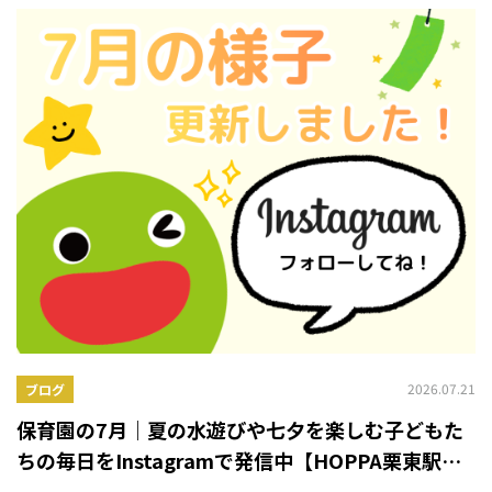
2026.07.21
ブログ
保育園の7月｜夏の水遊びや七夕を楽しむ子どもた
ちの毎日をInstagramで発信中【HOPPA栗東駅前
園】