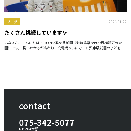
2026.01.22
ブログ
たくさん挑戦しています✨
みなさん、こんにちは！ HOPPA栗東駅前園（滋賀県栗東市小規模認可保育
園）です。 長いお休みが終わり、充電満タンになった栗東駅前園の子どもた
ちはとっても 元気に登園してくれました。
contact
075-342-5077
HOPPA本部