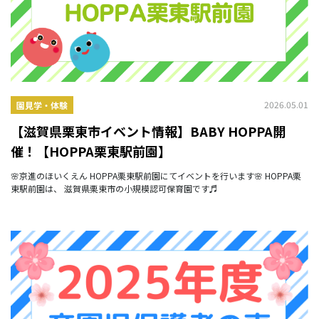
2026.05.01
園見学・体験
【滋賀県栗東市イベント情報】BABY HOPPA開
催！【HOPPA栗東駅前園】
🌸京進のほいくえん HOPPA栗東駅前園にてイベントを行います🌸 HOPPA栗
東駅前園は、 滋賀県栗東市の小規模認可保育園です♬