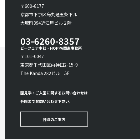
〒600-8177
京都市下京区烏丸通五条下ル
大坂町394近江屋ビル２階
03-6260-8357
ビーフェア本社・HOPPA関東事務所
〒101-0047
東京都千代田区内神田2-15-9
The Kanda 282ビル 5F
園見学・ご入園に関するお問い合わせは
各園までお問い合わせ下さい。
各園のご案内