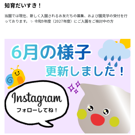
知育だいすき！
当園では現在、新しく入園されるお友だちの募集、および園見学の受付を行
っております。 ✨ 令和9年度（2027年度）にご入園をご検討中の方