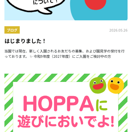
2026.05.26
ブログ
はじまりました！
当園では現在、新しく入園されるお友だちの募集、および園見学の受付を行
っております。 ✨ 令和9年度（2027年度）にご入園をご検討中の方