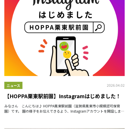
2026.04.02
ニュース
【HOPPA栗東駅前園】Instagramはじめました！
みなさん こんにちは♪ HOPPA栗東駅前園（滋賀県栗東市小規模認可保育
園）です。 園の様子をお伝えできるよう、Instagramアカウントを開設しまし
た✨