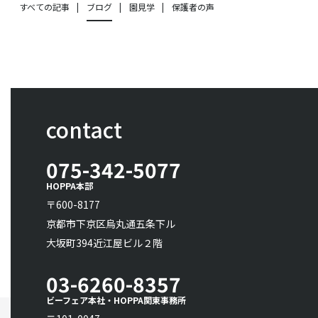
すべての記事
ブログ
園見学
保護者の声
contact
075-342-5077
HOPPA本部
〒600-8177
京都市下京区烏丸通五条下ル
大坂町394近江屋ビル２階
03-6260-8357
ビーフェア本社・HOPPA関東事務所