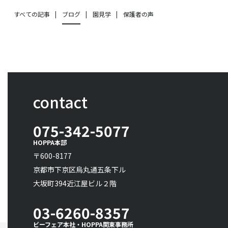
すべての記事
ブログ
園見学
保護者の声
contact
075-342-5077
HOPPA本部
〒600-8177
京都市下京区烏丸通五条下ル
大坂町394近江屋ビル２階
03-6260-8357
ビーフェア本社・HOPPA関東事務所