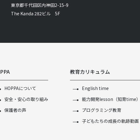
東京都千代田区内神田2-15-9
The Kanda 282ビル 5F
PPA
教育カリキュラム
HOPPAについて
English time
安全・安心の取り組み
能力開発lesson（知育time
保護者の声
プログラミング教育
子どもたちの成長の軌跡動画