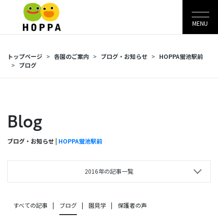
MENU
トップページ
各園のご案内
ブログ・お知らせ
HOPPA蛍池駅前
ブログ
Blog
ブログ・お知らせ |
HOPPA蛍池駅前
2016年の記事一覧
すべての記事
ブログ
園見学
保護者の声