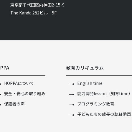
東京都千代田区内神田2-15-9
The Kanda 282ビル 5F
PPA
教育カリキュラム
HOPPAについて
English time
安全・安心の取り組み
能力開発lesson（知育time
保護者の声
プログラミング教育
子どもたちの成長の軌跡動画