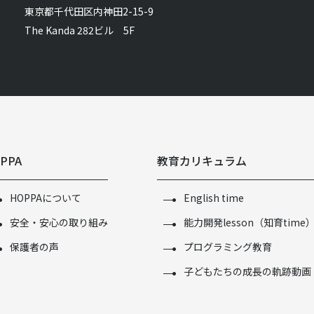
東京都千代田区内神田2-15-9
The Kanda 282ビル 5F
PPA
教育カリキュラム
HOPPAについて
English time
安全・安心の取り組み
能力開発lesson（知育time
保護者の声
プログラミング教育
子どもたちの成長の軌跡動画