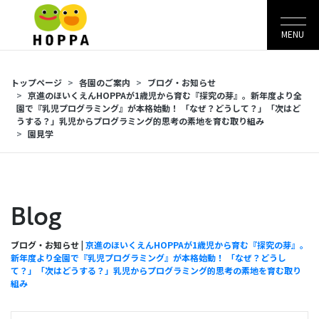
MENU
トップページ
各園のご案内
ブログ・お知らせ
京進のほいくえんHOPPAが1歳児から育む『探究の芽』。新年度より全
園で『乳児プログラミング』が本格始動！ 「なぜ？どうして？」「次はど
うする？」乳児からプログラミング的思考の素地を育む取り組み
園見学
Blog
ブログ・お知らせ |
京進のほいくえんHOPPAが1歳児から育む『探究の芽』。
新年度より全園で『乳児プログラミング』が本格始動！ 「なぜ？どうし
て？」「次はどうする？」乳児からプログラミング的思考の素地を育む取り
組み