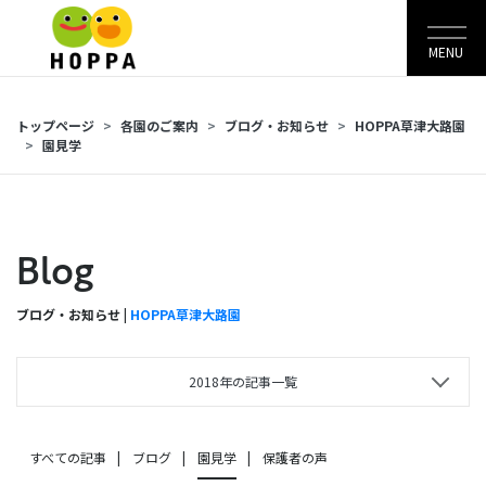
MENU
トップページ
各園のご案内
ブログ・お知らせ
HOPPA草津大路園
園見学
Blog
ブログ・お知らせ |
HOPPA草津大路園
2018年の記事一覧
すべての記事
ブログ
園見学
保護者の声