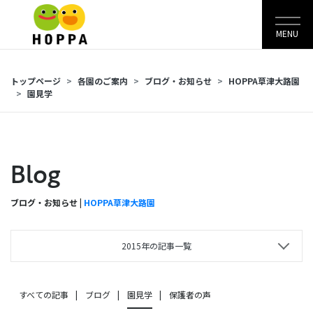
MENU
トップページ
各園のご案内
ブログ・お知らせ
HOPPA草津大路園
園見学
Blog
ブログ・お知らせ |
HOPPA草津大路園
2015年の記事一覧
すべての記事
ブログ
園見学
保護者の声