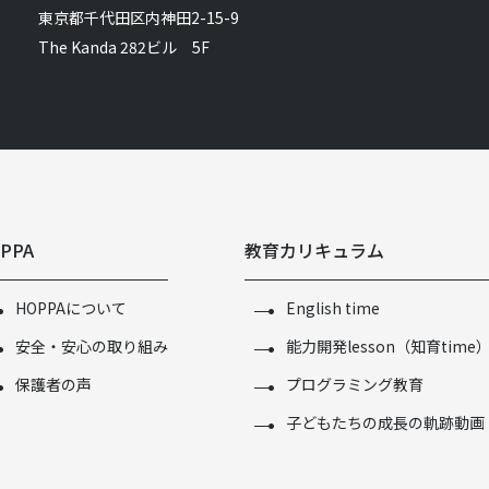
東京都千代田区内神田2-15-9
The Kanda 282ビル 5F
PPA
教育カリキュラム
HOPPAについて
English time
安全・安心の取り組み
能力開発lesson（知育time
保護者の声
プログラミング教育
子どもたちの成長の軌跡動画