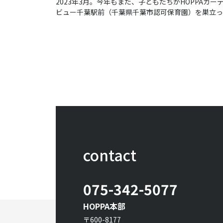
2023年3月。今年もまた、子どもたちがHOPPAガー
ビュー千葉駅前（千葉県千葉市認可保育園）を巣立っ
いきました。
contact
075-342-5077
HOPPA本部
〒600-8177