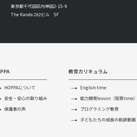
東京都千代田区内神田2-15-9
The Kanda 282ビル 5F
PPA
教育カリキュラム
HOPPAについて
English time
安全・安心の取り組み
能力開発lesson（知育time
保護者の声
プログラミング教育
子どもたちの成長の軌跡動画