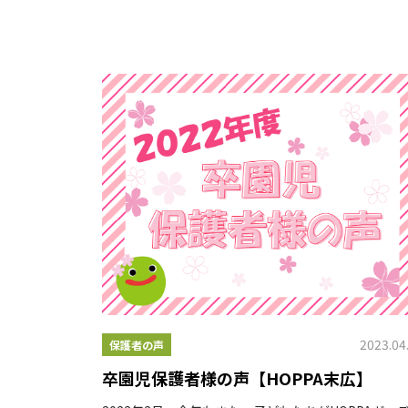
2023.04
保護者の声
卒園児保護者様の声【HOPPA末広】