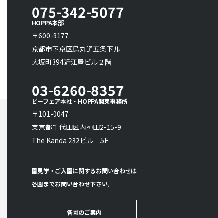
075-342-5077
HOPPA本部
〒600-8177
京都市下京区烏丸通五条下ル
大坂町394近江屋ビル２階
03-6260-8357
ビーフェア本社・HOPPA関東事務所
〒101-0047
東京都千代田区内神田2-15-9
The Kanda 282ビル 5F
園見学・ご入園に関するお問い合わせは
各園までお問い合わせ下さい。
各園のご案内