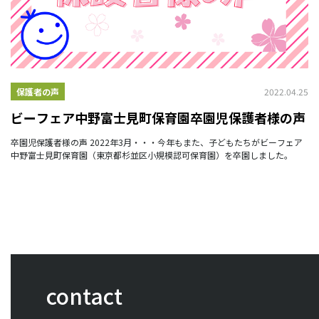
2022.04.25
保護者の声
ビーフェア中野富士見町保育園卒園児保護者様の声
卒園児保護者様の声 2022年3月・・・今年もまた、子どもたちがビーフェア
中野富士見町保育園（東京都杉並区小規模認可保育園）を卒園しました。
contact