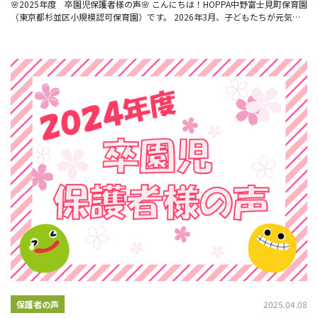
🌸2025年度 卒園児保護者様の声🌸 こんにちは！HOPPA中野富士見町保育園
（東京都杉並区小規模認可保育園）です。 2026年3月、子どもたちが元気に
HOPPAを巣立っていきました。
2025.04.08
保護者の声