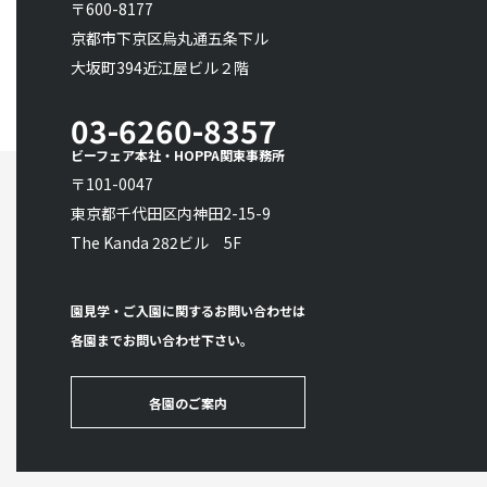
〒600-8177
京都市下京区烏丸通五条下ル
大坂町394近江屋ビル２階
03-6260-8357
ビーフェア本社・HOPPA関東事務所
〒101-0047
東京都千代田区内神田2-15-9
The Kanda 282ビル 5F
園見学・ご入園に関するお問い合わせは
各園までお問い合わせ下さい。
各園のご案内