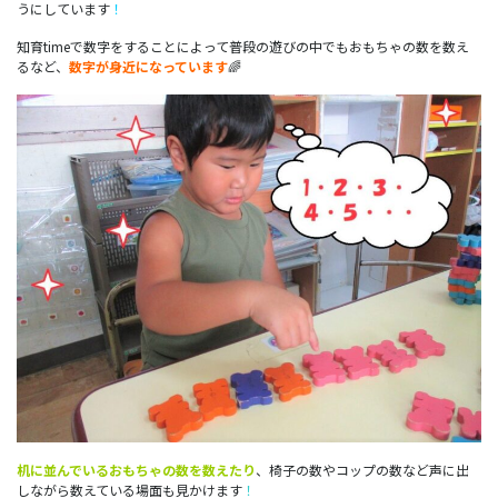
うにしています
！
知育timeで数字をすることによって普段の遊びの中でもおもちゃの数を数え
るなど、
数字が身近になっています
🌈
机に並んでいるおもちゃの数を数えたり
、椅子の数やコップの数など声に出
しながら数えている場面も見かけます
！