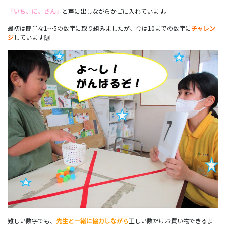
「いち、に、さん」
と声に出しながらかごに入れています。
最初は簡単な1～5の数字に取り組みましたが、今は10までの数字に
チャレン
ジ
しています🙌
難しい数字でも、
先生と一緒に協力しながら
正しい数だけお買い物できるよ